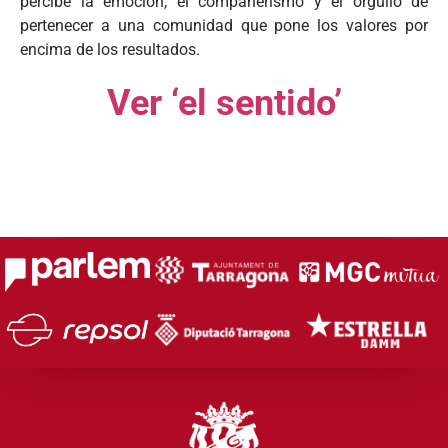
percibe la emoción, el compañerismo y el orgullo de
pertenecer a una comunidad que pone los valores por
encima de los resultados.
Ver ‘el sentido’