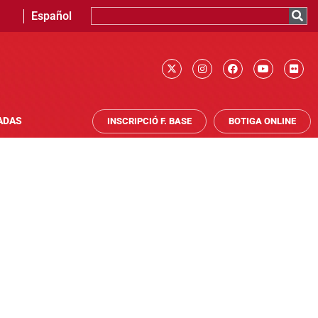
Español
ADAS
INSCRIPCIÓ F. BASE
BOTIGA ONLINE