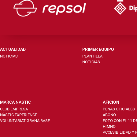
ACTUALIDAD
PRIMER EQUIPO
NOTICIAS
PLANTILLA
NOTICIAS
MARCA NÀSTIC
AFICIÓN
CLUB EMPRESA
PEÑAS OFICIALES
NÀSTIC EXPERIENCE
ABONO
VOLUNTARIAT GRANA BASF
FOTO CON EL 11 D
HIMNO
ACCESIBILIDAD Y