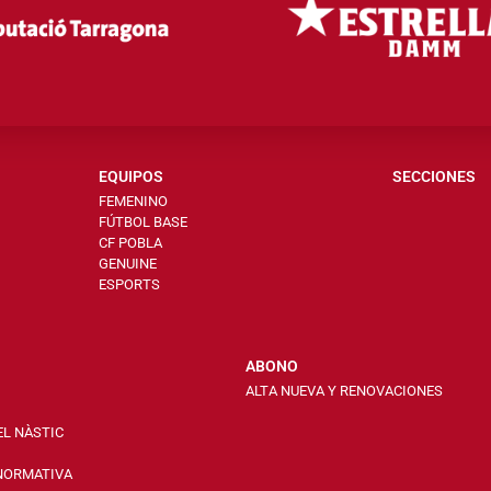
EQUIPOS
SECCIONES
FEMENINO
FÚTBOL BASE
CF POBLA
GENUINE
ESPORTS
ABONO
ALTA NUEVA Y RENOVACIONES
EL NÀSTIC
 NORMATIVA