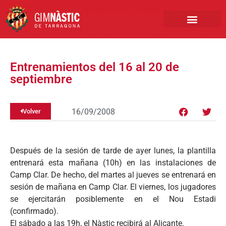
PRIMER EQUIPO
CLUB EMPRESA
INSCRIPCIONES FÚTBOL BASE
Entrenamientos del 16 al 20 de
septiembre
16/09/2008
Volver
Después de la sesión de tarde de ayer lunes, la plantilla
entrenará esta mañana (10h) en las instalaciones de
Camp Clar. De hecho, del martes al jueves se entrenará en
sesión de mañana en Camp Clar. El viernes, los jugadores
se ejercitarán posiblemente en el Nou Estadi
(confirmado).
El sábado a las 19h, el Nàstic recibirá al Alicante.