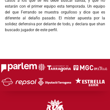
casos a los que se les debe buscar salida, y que no
estarán con el primer equipo esta temporada. Un equipo
del que Ferrando se muestra orgulloso y dice que es
diferente al delaño pasado. El míster apuesta por la
solidez defensiva por delante de todo, y declara que shan
buscado jugador de este perfil.