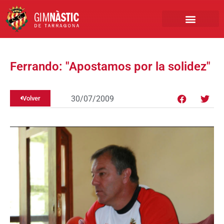
PRIMER EQUIPO
CLUB EMPRESA
INSCRIPCIONES FÚTBOL BASE
Ferrando: "Apostamos por la solidez"
30/07/2009
Volver