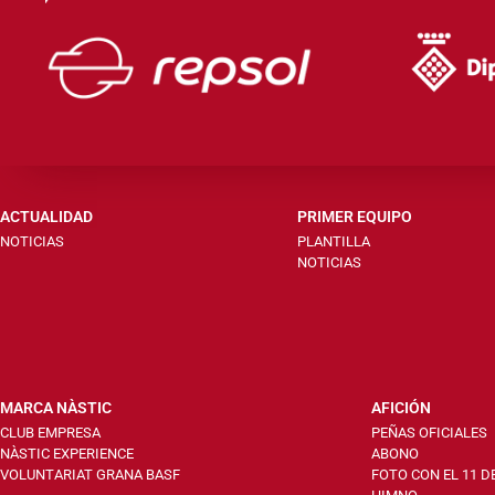
ACTUALIDAD
PRIMER EQUIPO
NOTICIAS
PLANTILLA
NOTICIAS
MARCA NÀSTIC
AFICIÓN
CLUB EMPRESA
PEÑAS OFICIALES
NÀSTIC EXPERIENCE
ABONO
VOLUNTARIAT GRANA BASF
FOTO CON EL 11 D