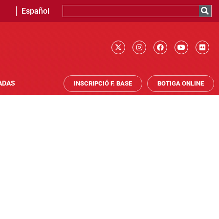
Español
ADAS
INSCRIPCIÓ F. BASE
BOTIGA ONLINE