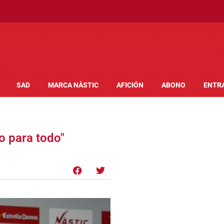
SAD
MARCA NÀSTIC
AFICIÓN
ABONO
ENTR
o para todo"