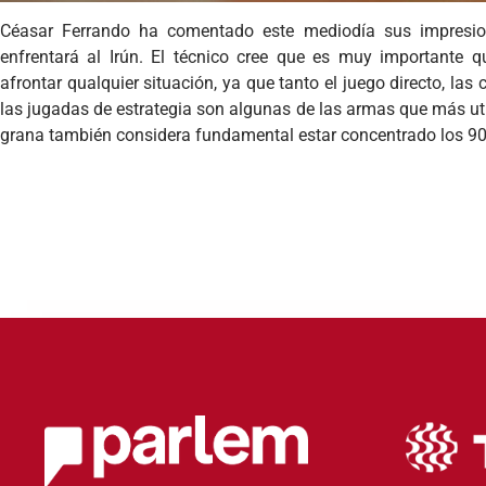
Céasar Ferrando ha comentado este mediodía sus impresion
enfrentará al Irún. El técnico cree que es muy importante qu
afrontar qualquier situación, ya que tanto el juego directo, l
las jugadas de estrategia son algunas de las armas que más utili
grana también considera fundamental estar concentrado los 90 