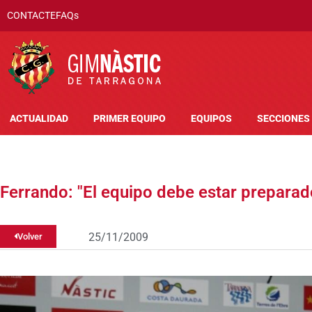
CONTACTE
FAQs
ACTUALIDAD
PRIMER EQUIPO
EQUIPOS
SECCIONES
Ferrando: "El equipo debe estar preparad
25/11/2009
Volver