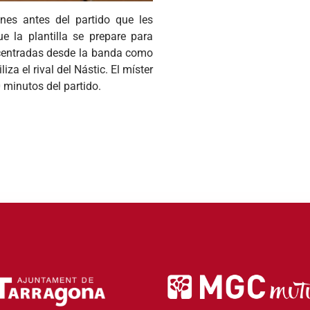
es antes del partido que les
e la plantilla se prepare para
as centradas desde la banda como
za el rival del Nástic. El míster
minutos del partido.