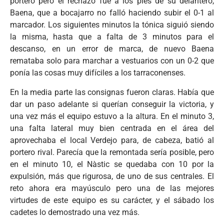
portero pero el rechazo fue a los pies de su delantero,
Baena, que a bocajarro no falló haciendo subir el 0-1 al
marcador. Los siguientes minutos la tónica siguió siendo
la misma, hasta que a falta de 3 minutos para el
descanso, en un error de marca, de nuevo Baena
remataba solo para marchar a vestuarios con un 0-2 que
ponía las cosas muy difíciles a los tarraconenses.
En la media parte las consignas fueron claras. Había que
dar un paso adelante si querían conseguir la victoria, y
una vez más el equipo estuvo a la altura. En el minuto 3,
una falta lateral muy bien centrada en el área del
aprovechaba el local Verdejo para, de cabeza, batió al
portero rival. Parecía que la remontada sería posible, pero
en el minuto 10, el Nàstic se quedaba con 10 por la
expulsión, más que rigurosa, de uno de sus centrales. El
reto ahora era mayúsculo pero una de las mejores
virtudes de este equipo es su carácter, y el sábado los
cadetes lo demostrado una vez más.