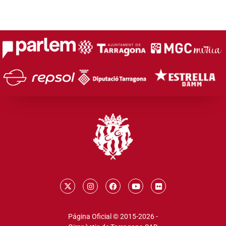
Página Oficial © 2015-2026 -