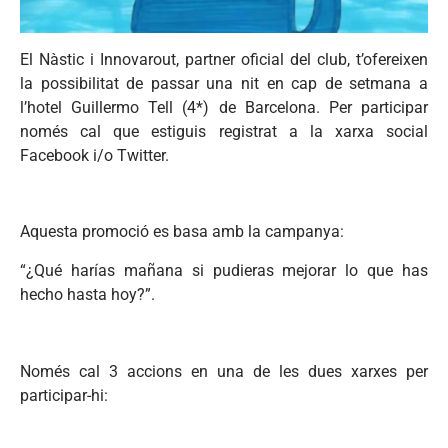
El Nàstic i Innovarout, partner oficial del club, t’ofereixen
la possibilitat de passar una nit en cap de setmana a
l’hotel Guillermo Tell (4*) de Barcelona. Per participar
només cal que estiguis registrat a la xarxa social
Facebook i/o Twitter.
Aquesta promoció es basa amb la campanya:
“¿Qué harías mañana si pudieras mejorar lo que has
hecho hasta hoy?”.
Només cal 3 accions en una de les dues xarxes per
participar-hi: