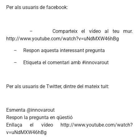
Per als usuaris de facebook:
– Comparteix el vídeo al teu mur.
http://www.youtube.com/watch?v=uNdMXW46hBg
– Respon aquesta interessant pregunta
– Etiqueta el comentari amb #innovarout
Per als usuaris de Twitter, dintre del mateix tuit:
Esmenta @innovarout
Respon la pregunta en qüestió
Enllaça el vídeo http://www.youtube.com/watch?
v=uNdMXW46hBg