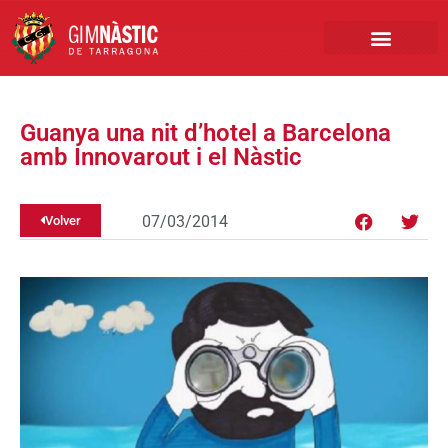
PRIMER EQUIPO
CLUB EMPRESA
INSCRIPCIONES FÚTBOL BASE
Guanya una nit d’hotel a Barcelona
amb Innovarout i el Nàstic
07/03/2014
Volver