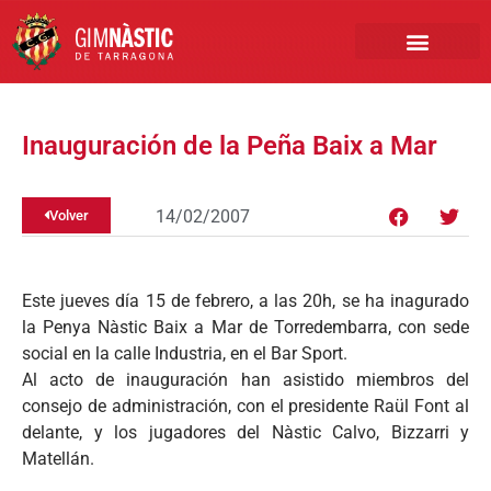
PRIMER EQUIPO
CLUB EMPRESA
INSCRIPCIONES FÚTBOL BASE
Inauguración de la Peña Baix a Mar
14/02/2007
Volver
Este jueves día 15 de febrero, a las 20h, se ha inagurado
la Penya Nàstic Baix a Mar de Torredembarra, con sede
social en la calle Industria, en el Bar Sport.
Al acto de inauguración han asistido miembros del
consejo de administración, con el presidente Raül Font al
delante, y los jugadores del Nàstic Calvo, Bizzarri y
Matellán.