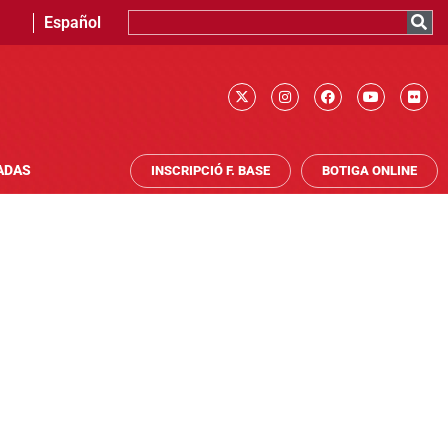
Español
ADAS
INSCRIPCIÓ F. BASE
BOTIGA ONLINE