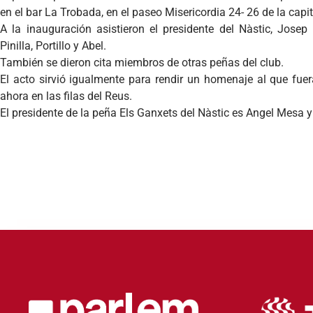
en el bar La Trobada, en el paseo Misericordia 24- 26 de la capi
A la inauguración asistieron el presidente del Nàstic, Josep
Pinilla, Portillo y Abel.
También se dieron cita miembros de otras peñas del club.
El acto sirvió igualmente para rendir un homenaje al que fuera
ahora en las filas del Reus.
El presidente de la peña Els Ganxets del Nàstic es Angel Mesa y