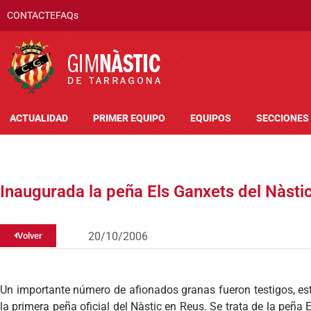
CONTACTE
FAQs
ACTUALIDAD
PRIMER EQUIPO
EQUIPOS
SECCIONES
Inaugurada la peña Els Ganxets del Nàsti
20/10/2006
Volver
Un importante número de afionados granas fueron testigos, est
la primera peña oficial del Nàstic en Reus. Se trata de la peña 