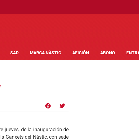
SAD
MARCA NÀSTIC
AFICIÓN
ABONO
ENTR
c
e jueves, de la inauguración de
Els Ganxets del Nàstic, con sede