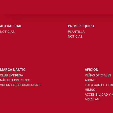
ACTUALIDAD
PRIMER EQUIPO
NOTICIAS
PLANTILLA
NOTICIAS
MARCA NÀSTIC
AFICIÓN
CLUB EMPRESA
PEÑAS OFICIALES
NÀSTIC EXPERIENCE
ABONO
VOLUNTARIAT GRANA BASF
FOTO CON EL 11 D
HIMNO
ACCESIBILIDAD Y
AREA FAN