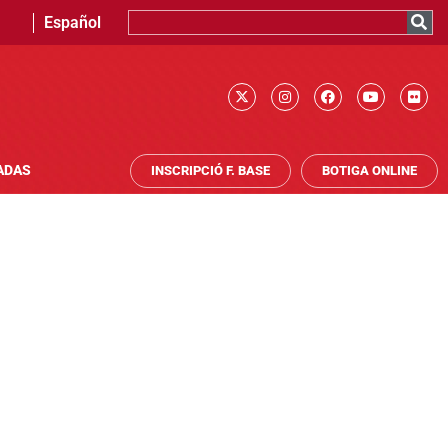
Español
ADAS
INSCRIPCIÓ F. BASE
BOTIGA ONLINE