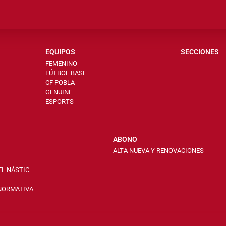
EQUIPOS
SECCIONES
FEMENINO
FÚTBOL BASE
CF POBLA
GENUINE
ESPORTS
ABONO
ALTA NUEVA Y RENOVACIONES
EL NÀSTIC
 NORMATIVA