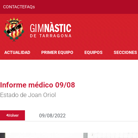
CONTACTE
FAQs
ACTUALIDAD
PRIMER EQUIPO
EQUIPOS
SECCIONES
Informe médico 09/08
Estado de Joan Oriol
09/08/2022
Volver