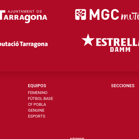
EQUIPOS
SECCIONES
FEMENINO
FÚTBOL BASE
CF POBLA
GENUINE
ESPORTS