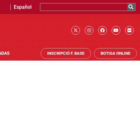
Español
ADAS
INSCRIPCIÓ F. BASE
BOTIGA ONLINE