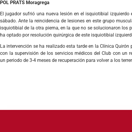
POL PRATS Moragrega
El jugador sufrió una nueva lesión en el isquiotibial izquierd
sábado. Ante la reincidencia de lesiones en este grupo muscular
isquiotibial de la otra pierna, en la que no se solucionaron los
ha optado por resolución quirúrgica de este isquiotibial izquierd
La intervención se ha realizado esta tarde en la Clínica Quirón
con la supervisión de los servicios médicos del Club con un re
un periodo de 3-4 meses de recuperación para volver a los terre