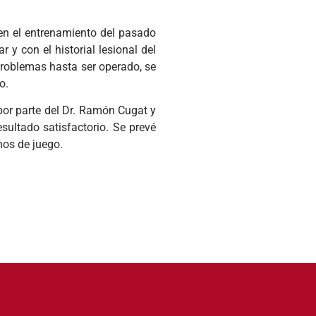
o en el entrenamiento del pasado
 y con el historial lesional del
 problemas hasta ser operado, se
o.
 por parte del Dr. Ramón Cugat y
sultado satisfactorio. Se prevé
nos de juego.