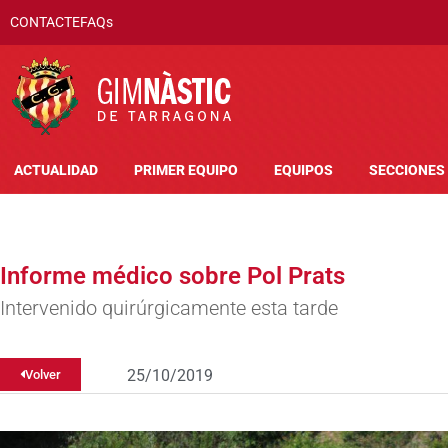
CONTACTE
FAQs
ACTUALIDAD
PRIMER EQUIPO
EQUIPOS
SECCIONES
Informe médico sobre Pol Prats
Intervenido quirúrgicamente esta tarde
25/10/2019
Volver