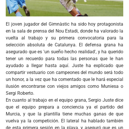
El joven jugador del Gimnàstic ha sido hoy protagonista
en la sala de prensa del Nou Estadi, donde ha valorado la
vuelta al trabajo y su primera convocatoria para la
selección absoluta de Catalunya. El defensa grana ha
asegurado que es 'un sueño hecho realidad', y ha querido
tener un recuerdo para todas las personas que le han
ayudado a llegar hasta aquí. Juste ha explicado que
compartir vestuario con campeones del mundo será todo
un honor, a la vez que ha comentado que le hará especial
ilusión encontrarse con viejos amigos como Muniesa o
Sergi Roberto.
En cuanto al trabajo en el equipo grana, Sergio Juste dice
que el equipo prepara a conciencia ya el partido del
Murcia, y que la plantilla tiene muchas ganas de que
vuelva ya la competición. El lateral ha hablado también
de esta primera sesión en la playa, y aseguró que es un