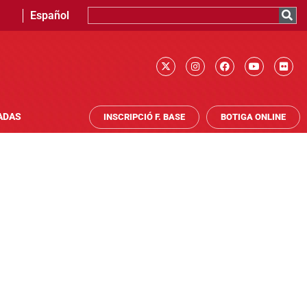
Español
ADAS
INSCRIPCIÓ F. BASE
BOTIGA ONLINE