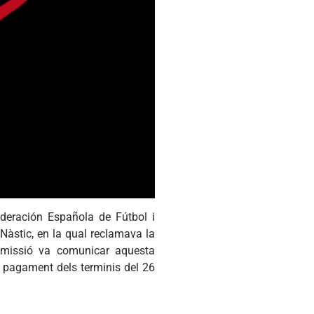
deración Española de Fútbol i
 Nàstic, en la qual reclamava la
comissió va comunicar aquesta
 el pagament dels terminis del 26