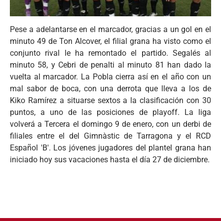
Pese a adelantarse en el marcador, gracias a un gol en el
minuto 49 de Ton Alcover, el filial grana ha visto como el
conjunto rival le ha remontado el partido. Segalés al
minuto 58, y Cebri de penalti al minuto 81 han dado la
vuelta al marcador. La Pobla cierra así en el año con un
mal sabor de boca, con una derrota que lleva a los de
Kiko Ramírez a situarse sextos a la clasificación con 30
puntos, a uno de las posiciones de playoff. La liga
volverá a Tercera el domingo 9 de enero, con un derbi de
filiales entre el del Gimnàstic de Tarragona y el RCD
Español 'B'. Los jóvenes jugadores del plantel grana han
iniciado hoy sus vacaciones hasta el día 27 de diciembre.