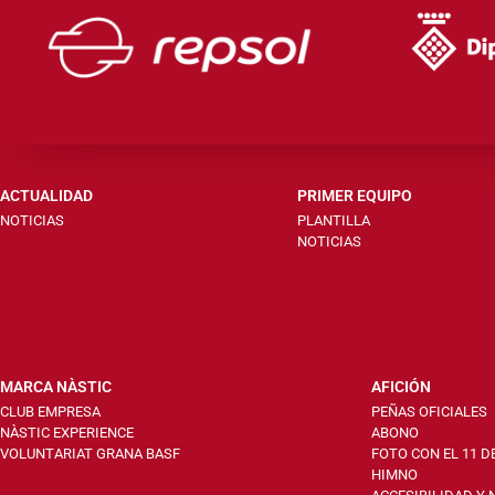
ACTUALIDAD
PRIMER EQUIPO
NOTICIAS
PLANTILLA
NOTICIAS
MARCA NÀSTIC
AFICIÓN
CLUB EMPRESA
PEÑAS OFICIALES
NÀSTIC EXPERIENCE
ABONO
VOLUNTARIAT GRANA BASF
FOTO CON EL 11 D
HIMNO