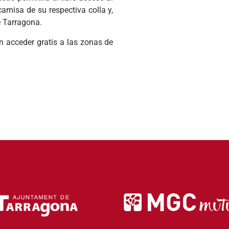
amisa de su respectiva colla y,
e Tarragona.
án acceder gratis a las zonas de