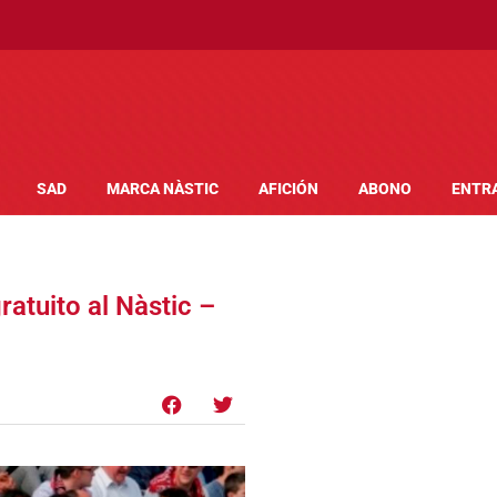
SAD
MARCA NÀSTIC
AFICIÓN
ABONO
ENTR
ratuito al Nàstic –