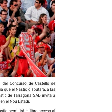
 del Concurso de Castells de
ga que el Nàstic disputará, a las
àstic de Tarragona SAD invita a
7 en el Nou Estadi.
stic permitirá el libre acceso al