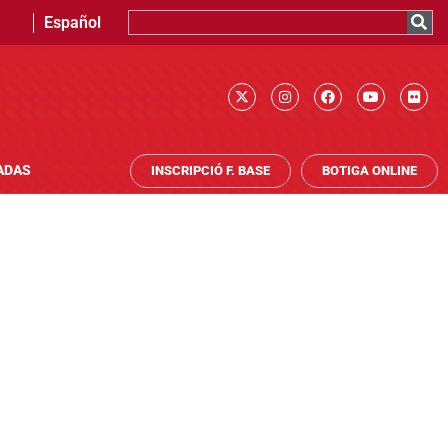
Español
ADAS
INSCRIPCIÓ F. BASE
BOTIGA ONLINE