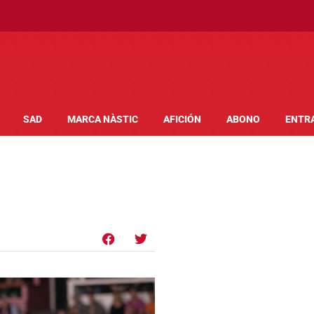
SAD
MARCA NÀSTIC
AFICIÓN
ABONO
ENTR