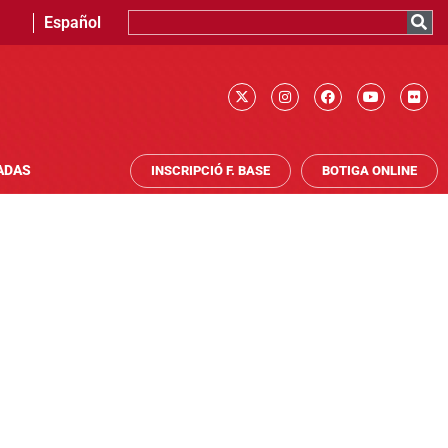
Español
ADAS
INSCRIPCIÓ F. BASE
BOTIGA ONLINE