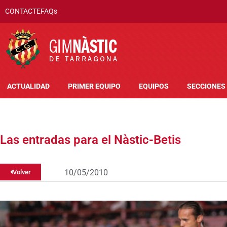
CONTACTE
FAQs
ACTUALIDAD
PRIMER EQUIPO
EQUIPOS
SECCIONES
Las entradas para el Nàstic-Betis
10/05/2010
Volver