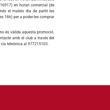
216917) en horari comercial (de
és el mateix dia de partit les
 les 16h) per a poder-les comprar
t no és vàlida aquesta promoció.
ntacte amb el club a través del
 via teleònica al 977215103.