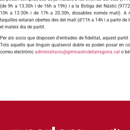
(de 9h a 13.30h i de 16h a 19h) i a la Botiga del Nàstic (977
10h a 13.30h i de 17h a 20.30h, dissabtes només matí). A m
taquilles estaran obertes des del matí (d'11h a 14h i a partir de
el mateix dia de partit.
Per als socis que disposen d'entrades de fidelitat, aquest parti
Tots aquells que tinguin qualsevol dubte es poden posar en co
correu electrònic
administracio@gimnasticdetarragona.cat
o bé