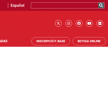
Español
ADAS
INSCRIPCIÓ F. BASE
BOTIGA ONLINE