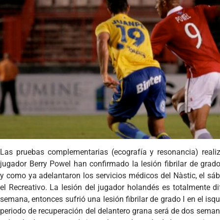
Las pruebas complementarias (ecografía y resonancia) reali
jugador Berry Powel han confirmado la lesión fibrilar de grado
y como ya adelantaron los servicios médicos del Nàstic, el sá
el Recreativo. La lesión del jugador holandés es totalmente d
semana, entonces sufrió una lesión fibrilar de grado I en el isq
periodo de recuperación del delantero grana será de dos semana