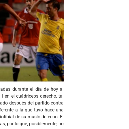
zadas durante el día de hoy al
 I en el cuádriceps derecho, tal
bado después del partido contra
iferente a la que tuvo hace una
uiotibial de su muslo derecho. El
s, por lo que, posiblemente, no