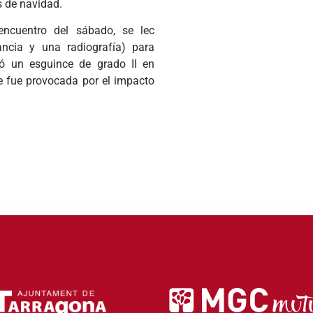
s de navidad.
encuentro del sábado, se lec
ncia y una radiografía) para
ió un esguince de grado II en
ue fue provocada por el impacto