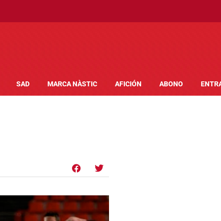
SAD
MARCA NÀSTIC
AFICIÓN
ABONO
ENTR