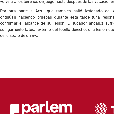
volverá a los terrenos de juego hasta después de las vacacione
Por otra parte a Arzu, que también salió lesionado del 
ontinúan haciendo pruebas durante esta tarde (una resona
confirmar el alcance de su lesión. El jugador andaluz sufr
su ligamento lateral externo del tobillo derecho, una lesión q
del disparo de un rival.