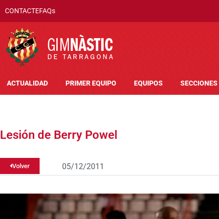
CONTACTE
FAQs
ACTUALIDAD
PRIMER EQUIPO
EQUIPOS
SECCIONES
Lesión de Berry Powel
05/12/2011
Volver