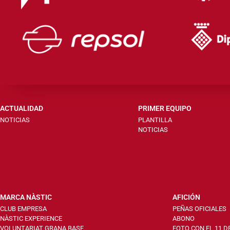
ACTUALIDAD
PRIMER EQUIPO
NOTICIAS
PLANTILLA
NOTICIAS
MARCA NÀSTIC
AFICIÓN
CLUB EMPRESA
PEÑAS OFICIALES
NÀSTIC EXPERIENCE
ABONO
VOLUNTARIAT GRANA BASF
FOTO CON EL 11 D