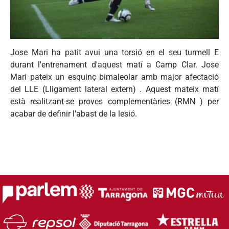
Jose Mari ha patit avui una torsió en el seu turmell E
durant l'entrenament d'aquest matí a Camp Clar. Jose
Mari pateix un esquinç bimaleolar amb major afectació
del LLE (Lligament lateral extern) . Aquest mateix matí
està realitzant-se proves complementàries (RMN ) per
acabar de definir l'abast de la lesió.