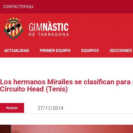
CONTACTE
FAQs
ACTUALIDAD
PRIMER EQUIPO
EQUIPOS
SECCIONES
Los hermanos Miralles se clasifican para 
Circuito Head (Tenis)
27/11/2014
Volver