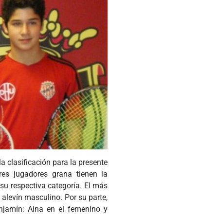
a clasificación para la presente
res jugadores grana tienen la
su respectiva categoría. El más
alevín masculino. Por su parte,
njamín: Aina en el femenino y