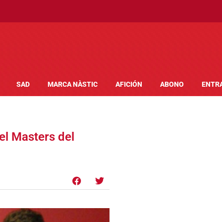
SAD
MARCA NÀSTIC
AFICIÓN
ABONO
ENTR
el Masters del