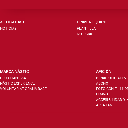
ACTUALIDAD
PRIMER EQUIPO
NOTICIAS
PLANTILLA
NOTICIAS
MARCA NÀSTIC
AFICIÓN
CLUB EMPRESA
PEÑAS OFICIALES
NÀSTIC EXPERIENCE
ABONO
VOLUNTARIAT GRANA BASF
FOTO CON EL 11 D
HIMNO
ACCESIBILIDAD Y
AREA FAN