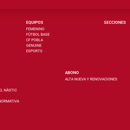
EQUIPOS
SECCIONES
FEMENINO
FÚTBOL BASE
CF POBLA
GENUINE
ESPORTS
ABONO
ALTA NUEVA Y RENOVACIONES
EL NÀSTIC
 NORMATIVA