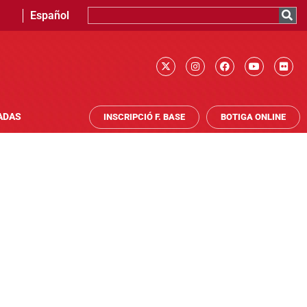
Español
ADAS
INSCRIPCIÓ F. BASE
BOTIGA ONLINE