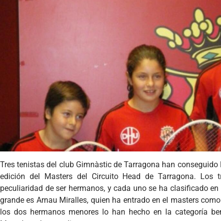
Tres tenistas del club Gimnàstic de Tarragona han conseguido l
edición del Masters del Circuito Head de Tarragona. Los t
peculiaridad de ser hermanos, y cada uno se ha clasificado en 
grande es Arnau Miralles, quien ha entrado en el masters como 
los dos hermanos menores lo han hecho en la categoría be