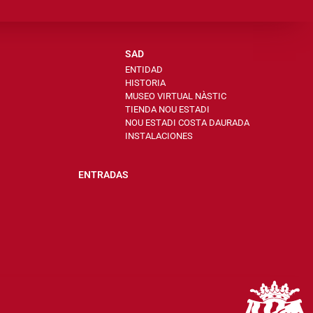
SAD
ENTIDAD
HISTORIA
MUSEO VIRTUAL NÀSTIC
TIENDA NOU ESTADI
NOU ESTADI COSTA DAURADA
INSTALACIONES
ENTRADAS