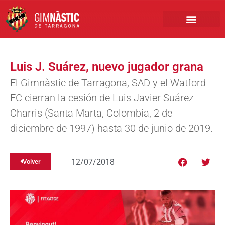
PRIMER EQUIPO
CLUB EMPRESA
INSCRIPCIONES FÚTBOL BASE
Luis J. Suárez, nuevo jugador grana
El Gimnàstic de Tarragona, SAD y el Watford
FC cierran la cesión de Luis Javier Suárez
Charris (Santa Marta, Colombia, 2 de
diciembre de 1997) hasta 30 de junio de 2019.
12/07/2018
Volver