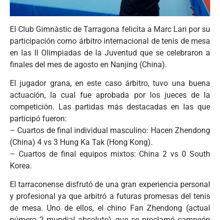
El Club Gimnàstic de Tarragona felicita a Marc Lari por su
participación como árbitro internacional de tenis de mesa
en las II Olimpiadas de la Juventud que se celebraron a
finales del mes de agosto en Nanjing (China).
El jugador grana, en este caso árbitro, tuvo una buena
actuación, la cual fue aprobada por los jueces de la
competición. Las partidas más destacadas en las que
participó fueron:
– Cuartos de final individual masculino: Hacen Zhendong
(China) 4 vs 3 Hung Ka Tak (Hong Kong).
– Cuartos de final equipos mixtos: China 2 vs 0 South
Korea.
El tarraconense disfrutó de una gran experiencia personal
y profesional ya que arbitró a futuras promesas del tenis
de mesa. Uno de ellos, el chino Fan Zhendong (actual
número 2 mundial absoluto), que se proclamó campeón