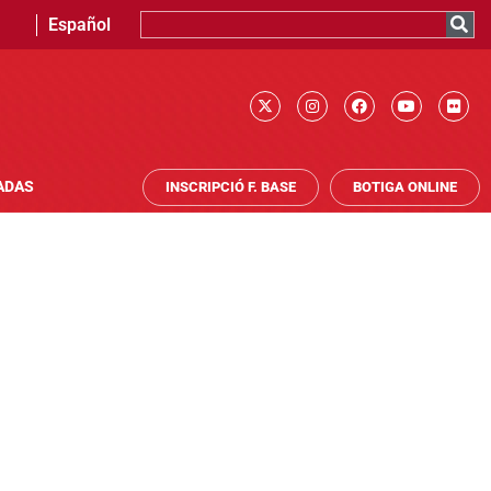
Español
ADAS
INSCRIPCIÓ F. BASE
BOTIGA ONLINE