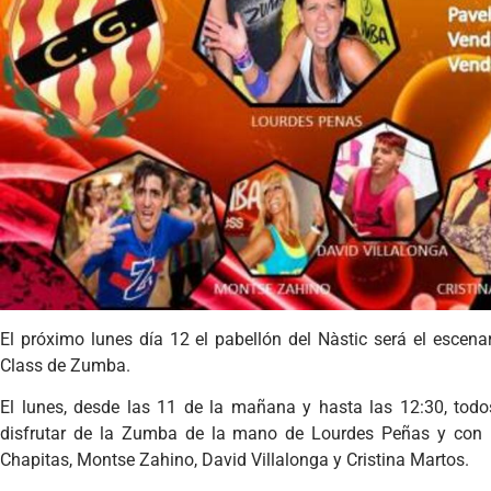
El próximo lunes día 12 el pabellón del Nàstic será el escen
Class de Zumba.
El lunes, desde las 11 de la mañana y hasta las 12:30, tod
disfrutar de la Zumba de la mano de Lourdes Peñas y con 
Chapitas, Montse Zahino, David Villalonga y Cristina Martos.