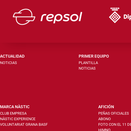
ACTUALIDAD
PRIMER EQUIPO
NOTICIAS
PLANTILLA
NOTICIAS
MARCA NÀSTIC
AFICIÓN
CLUB EMPRESA
PEÑAS OFICIALES
NÀSTIC EXPERIENCE
ABONO
VOLUNTARIAT GRANA BASF
FOTO CON EL 11 D
HIMNO