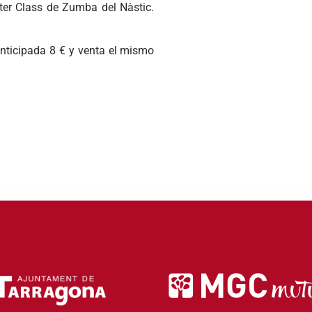
ster Class de Zumba del Nàstic.
Anticipada 8 € y venta el mismo