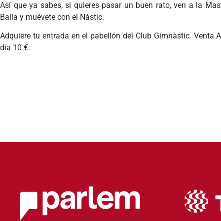
Así que ya sabes, si quieres pasar un buen rato, ven a la Ma
Baila y muévete con el Nàstic.
Adquiere tu entrada en el pabellón del Club Gimnàstic. Venta 
día 10 €.