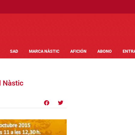
SAD
MARCA NÀSTIC
AFICIÓN
ABONO
ENTR
 Nàstic