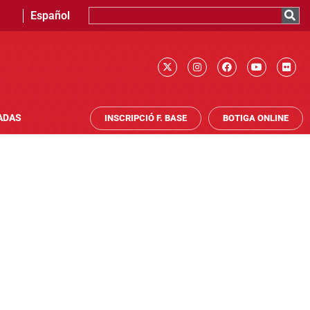
Español
ADAS
INSCRIPCIÓ F. BASE
BOTIGA ONLINE