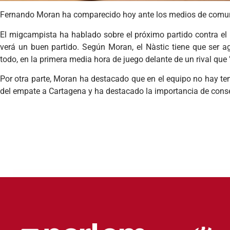
Fernando Moran
ha comparecido hoy ante los medios de comu
El
migcampista
ha hablado sobre el próximo partido contra e
verá un buen partido. Según
Moran
, el
Nàstic
tiene que ser ag
todo, en la primera media hora de juego delante de un rival que
Por otra parte,
Moran
ha destacado que en el equipo no hay ten
del empate a
Cartagena y ha destacado la importancia de cons