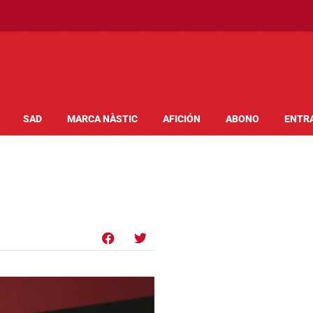
SAD
MARCA NÀSTIC
AFICIÓN
ABONO
ENTR