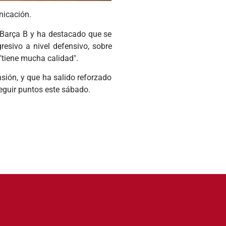
nicación.
l Barça
B
y ha destacado que se
resivo a nivel defensivo, sobre
 "tiene mucha calidad".
sión, y que ha salido reforzado
eguir puntos este sábado.