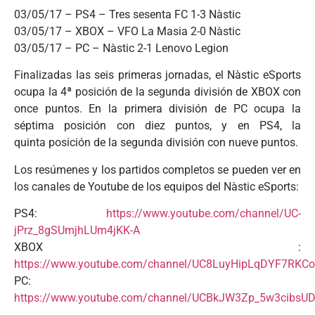
03/05/17 – PS4 – Tres sesenta FC 1-3 Nàstic
03/05/17 – XBOX – VFO La Masia 2-0 Nàstic
03/05/17 – PC – Nàstic 2-1 Lenovo Legion
Finalizadas las seis primeras jornadas, el Nàstic eSports
ocupa la 4ª posición de la segunda división de XBOX con
once puntos. En la primera división de PC ocupa la
séptima posición con diez puntos, y en PS4, la
quinta posición de la segunda división con nueve puntos.
Los resúmenes y los partidos completos se pueden ver en
los canales de Youtube de los equipos del Nàstic eSports:
PS4:
https://www.youtube.com/channel/UC-
jPrz_8gSUmjhLUm4jKK-A
XBOX :
https://www.youtube.com/channel/UC8LuyHipLqDYF7RKCo
PC:
https://www.youtube.com/channel/UCBkJW3Zp_5w3cibsU