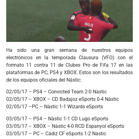
Ha sido una gran semana de nuestros equipos
electrónicos en la temporada Clausura (VFO) con el
formato 11 contra 11 de Clubes Pro de Fifa 17 en las
plataformas de PC, PS4 y XBOX. Estos son los resultados
de los equipos oficiales del Nàstic:
02/05/17 – PS4 – Convicted Team 2-0 Nàstic
02/05/17 – XBOX – CD Badajoz eSports 0-4 Nàstic
02/05/17 –PC – Nàstic 1-1 Wizards eSports
03/05/17 – PS4 – Nàstic 1-1 CD Lugo eSports
03/05/17 – XBOX – Nàstic 4-0 RCD Espanyol eSports
03/05/17 – PC – Cádiz CF eSports 1-2 Nàstic