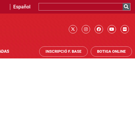
Español
ADAS
INSCRIPCIÓ F. BASE
BOTIGA ONLINE