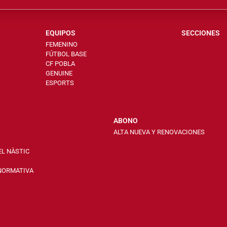
EQUIPOS
SECCIONES
FEMENINO
FÚTBOL BASE
CF POBLA
GENUINE
ESPORTS
ABONO
ALTA NUEVA Y RENOVACIONES
EL NÀSTIC
 NORMATIVA