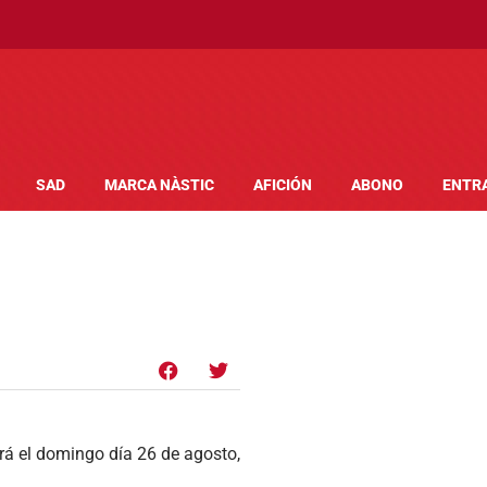
SAD
MARCA NÀSTIC
AFICIÓN
ABONO
ENTR
tará el domingo día 26 de agosto,