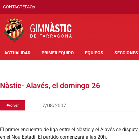
CONTACTE
FAQs
ACTUALIDAD
PRIMER EQUIPO
EQUIPOS
SECCIONES
Nàstic- Alavés, el domingo 26
17/08/2007
Volver
El primer encuentro de liga entre el Nàstic y el Alavés se dispu
en el Nou Estadi. El partido comenzará a las 20h.