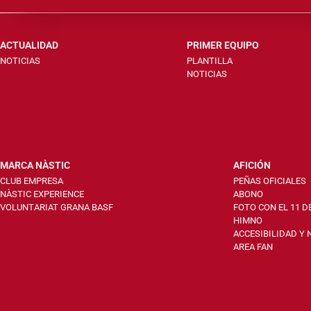
ACTUALIDAD
PRIMER EQUIPO
NOTICIAS
PLANTILLA
NOTICIAS
MARCA NÀSTIC
AFICIÓN
CLUB EMPRESA
PEÑAS OFICIALES
NÀSTIC EXPERIENCE
ABONO
VOLUNTARIAT GRANA BASF
FOTO CON EL 11 D
HIMNO
ACCESIBILIDAD Y
AREA FAN