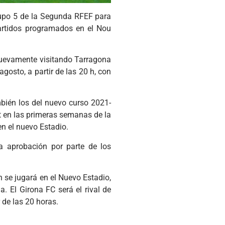
grupo 5 de la Segunda RFEF para
artidos programados en el Nou
 nuevamente visitando Tarragona
agosto, a partir de las 20 h, con
bién los del nuevo curso 2021-
t en las primeras semanas de la
en el nuevo Estadio.
la aprobación por parte de los
 se jugará en el Nuevo Estadio,
. El Girona FC será el rival de
 de las 20 horas.