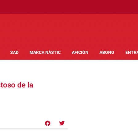
SAD
MARCA NÀSTIC
AFICIÓN
ABONO
ENTR
toso de la