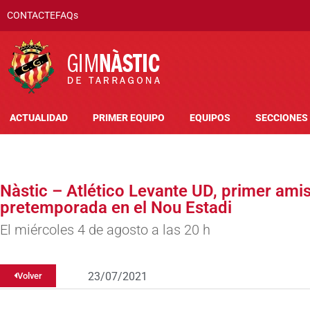
CONTACTE
FAQs
ACTUALIDAD
PRIMER EQUIPO
EQUIPOS
SECCIONES
Nàstic – Atlético Levante UD, primer amis
pretemporada en el Nou Estadi
El miércoles 4 de agosto a las 20 h
23/07/2021
Volver