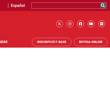
Español
ADAS
INSCRIPCIÓ F. BASE
BOTIGA ONLINE