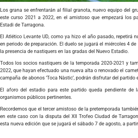
Los grana se enfrentarán al filial granota, nuevo equipo del 
este curso 2021 a 2022, en el amistoso que empezará los p
Estadi de Tarragona.
El Atlético Levante UD, como ya hizo el año pasado, repetirá
en periodo de preparación. El duelo se jugará el miércoles 4 de 
la presencia de nastiquers en las gradas del Nuevo Estadio.
Todos los socios nastiquers de la temporada 2020-2021 y tam
2022, que hayan efectuado una nueva alta o renovado el carne
campaña de abonos ‘Toca Nàstic’, podrán disfrutar del partido 
El aforo del estadio para este partido queda pendiente de 
organismos públicos pertinentes.
Recordemos que el tercer amistoso de la pretemporada también
en este caso con la disputa del XII Trofeo Ciudad de Tarragona
esta nueva edición que se jugará el sábado 7 de agosto, a partir