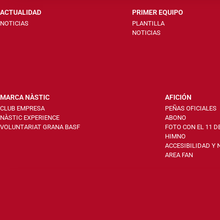
ACTUALIDAD
PRIMER EQUIPO
NOTICIAS
PLANTILLA
NOTICIAS
MARCA NÀSTIC
AFICIÓN
CLUB EMPRESA
PEÑAS OFICIALES
NÀSTIC EXPERIENCE
ABONO
VOLUNTARIAT GRANA BASF
FOTO CON EL 11 D
HIMNO
ACCESIBILIDAD Y
AREA FAN