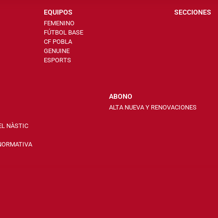
EQUIPOS
SECCIONES
FEMENINO
FÚTBOL BASE
CF POBLA
GENUINE
ESPORTS
ABONO
ALTA NUEVA Y RENOVACIONES
EL NÀSTIC
 NORMATIVA