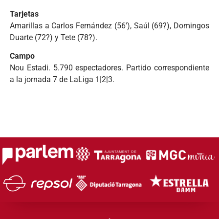
Tarjetas
Amarillas a Carlos Fernández (56′), Saúl (69?), Domingos
Duarte (72?) y Tete (78?).
Campo
Nou Estadi. 5.790 espectadores. Partido correspondiente
a la jornada 7 de LaLiga 1|2|3.