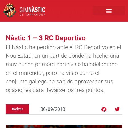
PRIMER EQUIPO
CLUB EMPRESA
INSCRIPCIONES FÚTBOL BASE
Nàstic 1 – 3 RC Deportivo
El Nàstic ha perdido ante el RC Deportivo en el
Nou Estadi en un partido donde ha hecho una
muy buena primera parte y se ha adelantado
en el marcador, pero ha visto como el
conjunto gallego ha sabido aprovechar sus
ocasiones para llevarse los tres puntos.
30/09/2018
Volver