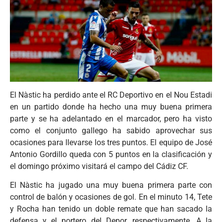
El Nàstic ha perdido ante el RC Deportivo en el Nou Estadi
en un partido donde ha hecho una muy buena primera
parte y se ha adelantado en el marcador, pero ha visto
como el conjunto gallego ha sabido aprovechar sus
ocasiones para llevarse los tres puntos. El equipo de José
Antonio Gordillo queda con 5 puntos en la clasificación y
el domingo próximo visitará el campo del Cádiz CF.
El Nàstic ha jugado una muy buena primera parte con
control de balón y ocasiones de gol. En el minuto 14, Tete
y Rocha han tenido un doble remate que han sacado la
defensa y el portero del Depor, respectivamente. A la