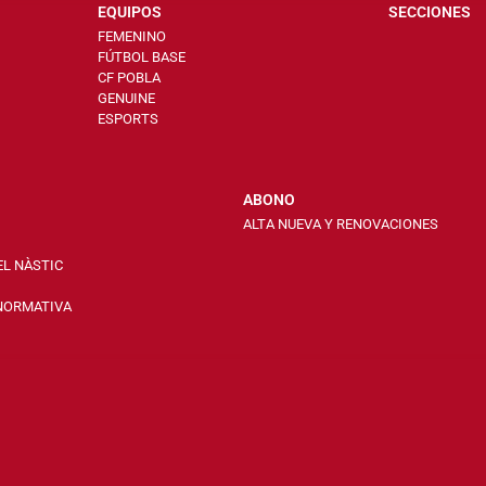
EQUIPOS
SECCIONES
FEMENINO
FÚTBOL BASE
CF POBLA
GENUINE
ESPORTS
ABONO
ALTA NUEVA Y RENOVACIONES
EL NÀSTIC
 NORMATIVA