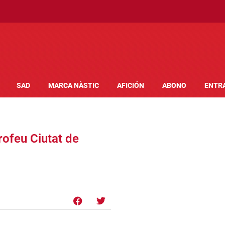
SAD
MARCA NÀSTIC
AFICIÓN
ABONO
ENTR
rofeu Ciutat de