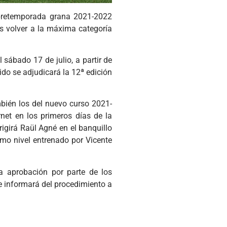
 pretemporada grana 2021-2022
as volver a la máxima categoría
 sábado 17 de julio, a partir de
ido se adjudicará la 12ª edición
bién los del nuevo curso 2021-
net en los primeros días de la
igirá Raül Agné en el banquillo
ximo nivel entrenado por Vicente
la aprobación por parte de los
se informará del procedimiento a