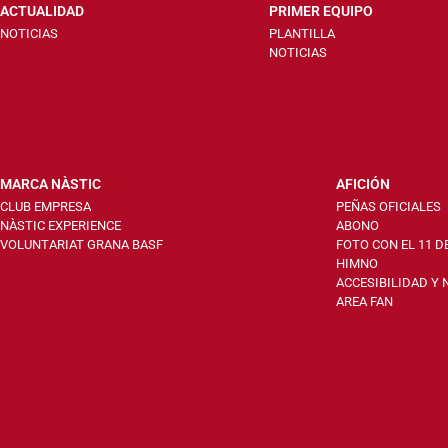
ACTUALIDAD
PRIMER EQUIPO
NOTICIAS
PLANTILLA
NOTICIAS
MARCA NÀSTIC
AFICIÓN
CLUB EMPRESA
PEÑAS OFICIALES
NÀSTIC EXPERIENCE
ABONO
VOLUNTARIAT GRANA BASF
FOTO CON EL 11 D
HIMNO
ACCESIBILIDAD Y
AREA FAN