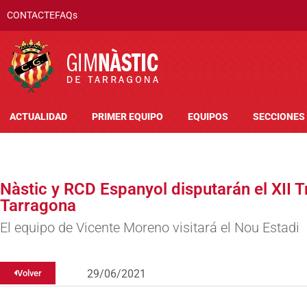
CONTACTE
FAQs
ACTUALIDAD
PRIMER EQUIPO
EQUIPOS
SECCIONES
Nàstic y RCD Espanyol disputarán el XII T
Tarragona
El equipo de Vicente Moreno visitará el Nou Estadi
29/06/2021
Volver