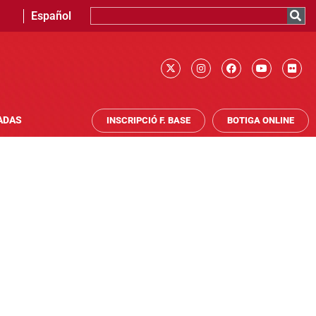
Español
ADAS
INSCRIPCIÓ F. BASE
BOTIGA ONLINE