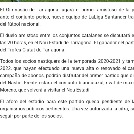
El Gimnàstic de Tarragona jugará el primer amistoso de la
ante el conjunto perico, nuevo equipo de LaLiga Santander tr
del fútbol nacional.
El duelo amistoso entre los conjuntos catalanes se disputará el
las 20 horas, en el Nou Estadi de Tarragona. El ganador del part
del Trofeu Ciutat de Tarragona.
Todos los socios nastiquers de la temporada 2020-2021 y tam
2022, que hayan efectuado una nueva alta o renovado el car
campaña de abonos, podrán disfrutar del primer partido que dir
del Nàstic. Frente estará el conjunto blanquiazul, rival de má
Moreno, que volverá a visitar el Nou Estadi.
El aforo del estadio para este partido queda pendiente de 
organismos públicos pertinentes. Una vez autorizada la cifra, 
seguir por parte de los socios.