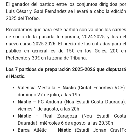
El ganador del partido entre los conjuntos dirigidos por
Luis César y Gabi Fernández se llevará a cabo la edición
2025 del Trofeo.
Recordamos que para este partido son válidos los carnés
de socio de la pasada temporada, 2024-2025, y los del
nuevo curso 2025-2026. El precio de las entradas para el
público en general es de 15€ en los Goles, 20€ en
Preferente y 30€ en la zona de Tribuna.
Los 7 partidos de preparación 2025-2026 que disputará
el Nàstic:
Valencia Mestalla –
Nàstic
(Ciutat Esportiva VCF):
domingo 27 de julio, a las 19h
Nàstic
– FC Andorra (Nou Estadi Costa Daurada):
viernes 1 de agosto, a las 20h
Nàstic
– Real Zaragoza (Nou Estadi Costa
Daurada): miércoles 6 de agosto, a las 20.30h
Barça Atlètic –
Nàstic
(Estadi Johan Cruyff):