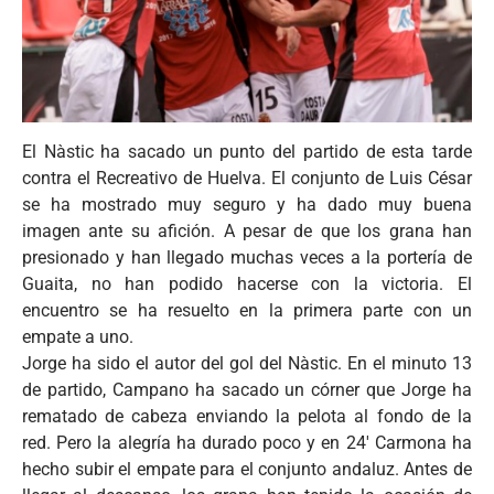
El Nàstic ha sacado un punto del partido de esta tarde
contra el Recreativo de Huelva. El conjunto de Luis César
se ha mostrado muy seguro y ha dado muy buena
imagen ante su afición. A pesar de que los grana han
presionado y han llegado muchas veces a la portería de
Guaita, no han podido hacerse con la victoria. El
encuentro se ha resuelto en la primera parte con un
empate a uno.
Jorge ha sido el autor del gol del Nàstic. En el minuto 13
de partido, Campano ha sacado un córner que Jorge ha
rematado de cabeza enviando la pelota al fondo de la
red. Pero la alegría ha durado poco y en 24' Carmona ha
hecho subir el empate para el conjunto andaluz. Antes de