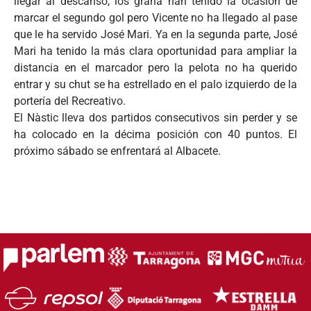
llegar al descanso, los grana han tenido la ocasión de
marcar el segundo gol pero Vicente no ha llegado al pase
que le ha servido José Mari. Ya en la segunda parte, José
Mari ha tenido la más clara oportunidad para ampliar la
distancia en el marcador pero la pelota no ha querido
entrar y su chut se ha estrellado en el palo izquierdo de la
portería del Recreativo.
El Nàstic lleva dos partidos consecutivos sin perder y se
ha colocado en la décima posición con 40 puntos. El
próximo sábado se enfrentará al Albacete.