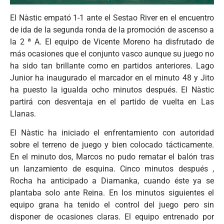
El Nàstic empató 1-1 ante el Sestao River en el encuentro
de ida de la segunda ronda de la promoción de ascenso a
la 2 ª A. El equipo de Vicente Moreno ha disfrutado de
más ocasiones que el conjunto vasco aunque su juego no
ha sido tan brillante como en partidos anteriores. Lago
Junior ha inaugurado el marcador en el minuto 48 y Jito
ha puesto la igualda ocho minutos después. El Nàstic
partirá con desventaja en el partido de vuelta en Las
Llanas.
El Nàstic ha iniciado el enfrentamiento con autoridad
sobre el terreno de juego y bien colocado tácticamente.
En el minuto dos, Marcos no pudo rematar el balón tras
un lanzamiento de esquina. Cinco minutos después ,
Rocha ha anticipado a Diamanka, cuando éste ya se
plantaba solo ante Reina. En los minutos siguientes el
equipo grana ha tenido el control del juego pero sin
disponer de ocasiones claras. El equipo entrenado por