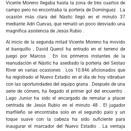
Vicente Moreno llegaba hasta la zona de tres cuartos de
campo pero no encontraba la portería de Domínguez . La
ocasión más clara del Nàstic llegó en el minuto 37
mediante Adri Cuevas, que remató un poco desviado una
magnífica asistencia de Jesús Rubio .
Al inicio de la segunda mitad Vicente Moreno ha movido
el banquillo , David Querol ha entrado en el terreno de
juego por Marcos . En los primeros instantes de la
reanudación el Nàstic ha asediado la portería del Sestao
River en varias ocasiones . Los 10.846 aficionados que
ha registrado el Nuevo Estadio en el día de hoy vibraban
con las oportunidades del equipo grana . Después de una
serie de córners, ha llegado el primer gol del encuentro .
Lago Junior ha sido el encargado de rematar a placer
centrada de Jesús Rubio en el minuto 48 . El jugador
marfileño se encontraba solo en el segundo palo y un
toque suave con la cabeza ha sido suficiente para
inaugurar el marcador del Nuevo Estadio . La ventaja