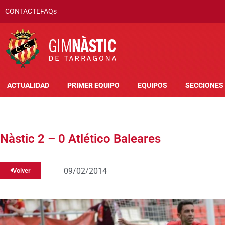
CONTACTE
FAQs
ACTUALIDAD
PRIMER EQUIPO
EQUIPOS
SECCIONES
Nàstic 2 – 0 Atlético Baleares
09/02/2014
Volver