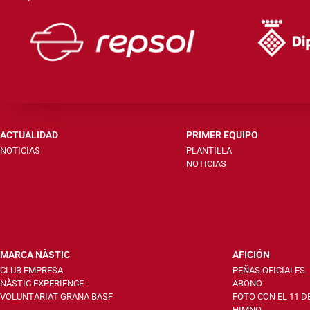
ACTUALIDAD
PRIMER EQUIPO
NOTICIAS
PLANTILLA
NOTICIAS
MARCA NÀSTIC
AFICIÓN
CLUB EMPRESA
PEÑAS OFICIALES
NÀSTIC EXPERIENCE
ABONO
VOLUNTARIAT GRANA BASF
FOTO CON EL 11 D
HIMNO