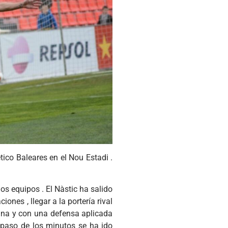
tico Baleares en el Nou Estadi .
s equipos . El Nàstic ha salido
ones , llegar a la portería rival
grana y con una defensa aplicada
 paso de los minutos se ha ido