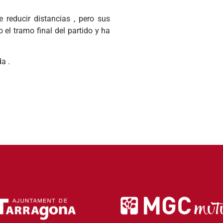
 reducir distancias , pero sus
el tramo final del partido y ha
a .