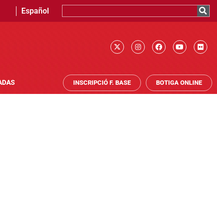
Español
ADAS
INSCRIPCIÓ F. BASE
BOTIGA ONLINE