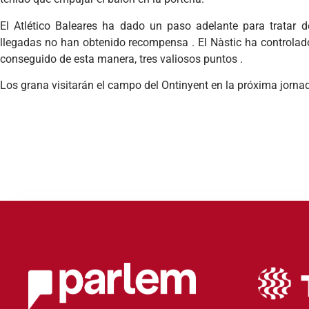
El Atlético Baleares ha dado un paso adelante para tratar de
llegadas no han obtenido recompensa . El Nàstic ha controlado 
conseguido de esta manera, tres valiosos puntos .
Los grana visitarán el campo del Ontinyent en la próxima jornad