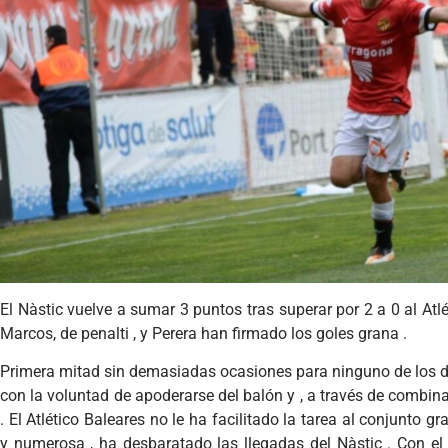
El Nàstic vuelve a sumar 3 puntos tras superar por 2 a 0 al Atlé
Marcos, de penalti , y Perera han firmado los goles grana .
Primera mitad sin demasiadas ocasiones para ninguno de los do
con la voluntad de apoderarse del balón y , a través de combinaci
. El Atlético Baleares no le ha facilitado la tarea al conjunto 
y numerosa , ha desbaratado las llegadas del Nàstic . Con el