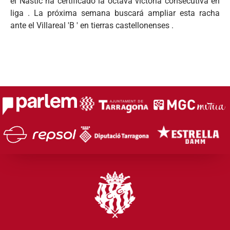
el Nàstic ha certificado la octava victoria consecutiva en
liga . La próxima semana buscará ampliar esta racha
ante el Villareal 'B ' en tierras castellonenses .