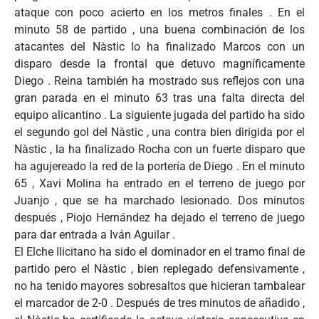
ataque con poco acierto en los metros finales . En el
minuto 58 de partido , una buena combinación de los
atacantes del Nàstic lo ha finalizado Marcos con un
disparo desde la frontal que detuvo magníficamente
Diego . Reina también ha mostrado sus reflejos con una
gran parada en el minuto 63 tras una falta directa del
equipo alicantino . La siguiente jugada del partido ha sido
el segundo gol del Nàstic , una contra bien dirigida por el
Nàstic , la ha finalizado Rocha con un fuerte disparo que
ha agujereado la red de la portería de Diego . En el minuto
65 , Xavi Molina ha entrado en el terreno de juego por
Juanjo , que se ha marchado lesionado. Dos minutos
después , Piojo Hernández ha dejado el terreno de juego
para dar entrada a Iván Aguilar .
El Elche Ilicitano ha sido el dominador en el tramo final de
partido pero el Nàstic , bien replegado defensivamente ,
no ha tenido mayores sobresaltos que hicieran tambalear
el marcador de 2-0 . Después de tres minutos de añadido ,