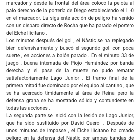
marcador y desde la frontal del área colocó la pelota al
palo derecho de la portería de Diego estableciendo el 1 -0
en el marcador. La siguiente acción de peligro ha venido
con un disparo directo de Rocha que ha parado el portero
del Elche Ilicitano .
Los minutos después del gol , el Nàstic se ha replegado
bien defensivamente y buscó el segundo gol, con poca
suerte , en acciones a balón parado . En el minuto 33 de
juego , buena internada de Piojo Hernández por banda
derecha y el pase de la muerte no pudo rematar
satisfactoriamente Lago Junior . El tramo final de la
primera mitad fue dominado por el equipo alicantino , que
se ha acercado tímidamente al área de Reina pero la
defensa grana se ha mostrado sólida y contundente en
todas las acciones .
La segunda parte se inició con la lesión de Lago Junior,
que ha sido sustituido por David Querol . Después de
unos minutos de impasse , el Elche Ilicitano ha creado
peligro en la defensa del Nàstic por ambas bandas de