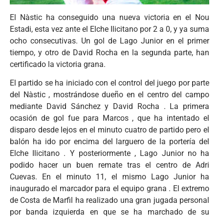
El Nàstic ha conseguido una nueva victoria en el Nou
Estadi, esta vez ante el Elche Ilicitano por 2 a 0, y ya suma
ocho consecutivas. Un gol de Lago Junior en el primer
tiempo, y otro de David Rocha en la segunda parte, han
certificado la victoria grana.
El partido se ha iniciado con el control del juego por parte
del Nàstic , mostrándose dueño en el centro del campo
mediante David Sánchez y David Rocha . La primera
ocasión de gol fue para Marcos , que ha intentado el
disparo desde lejos en el minuto cuatro de partido pero el
balón ha ido por encima del larguero de la portería del
Elche Ilicitano . Y posteriormente , Lago Junior no ha
podido hacer un buen remate tras el centro de Adri
Cuevas. En el minuto 11, el mismo Lago Junior ha
inaugurado el marcador para el equipo grana . El extremo
de Costa de Marfil ha realizado una gran jugada personal
por banda izquierda en que se ha marchado de su