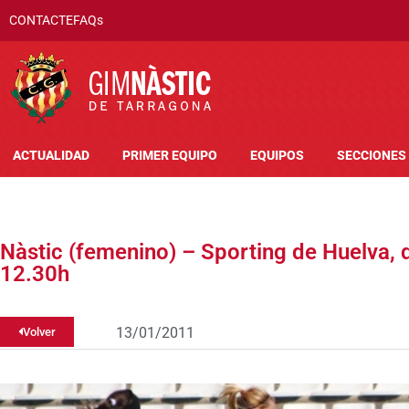
CONTACTE
FAQs
ACTUALIDAD
PRIMER EQUIPO
EQUIPOS
SECCIONES
Nàstic (femenino) – Sporting de Huelva, 
12.30h
13/01/2011
Volver