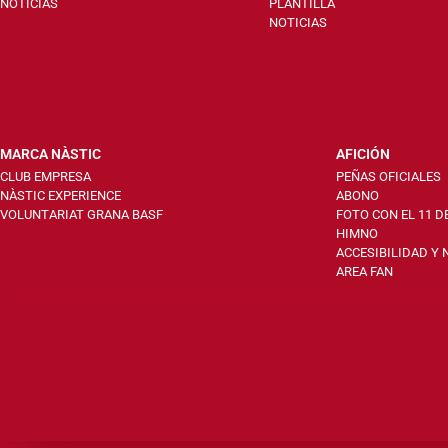
NOTICIAS
PLANTILLA
NOTICIAS
MARCA NÀSTIC
AFICIÓN
CLUB EMPRESA
PEÑAS OFICIALES
NÀSTIC EXPERIENCE
ABONO
VOLUNTARIAT GRANA BASF
FOTO CON EL 11 D
HIMNO
ACCESIBILIDAD Y
AREA FAN