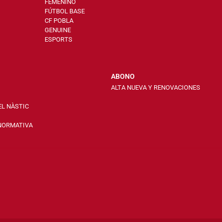
FEMENINO
FÚTBOL BASE
CF POBLA
GENUINE
ESPORTS
ABONO
ALTA NUEVA Y RENOVACIONES
EL NÀSTIC
 NORMATIVA