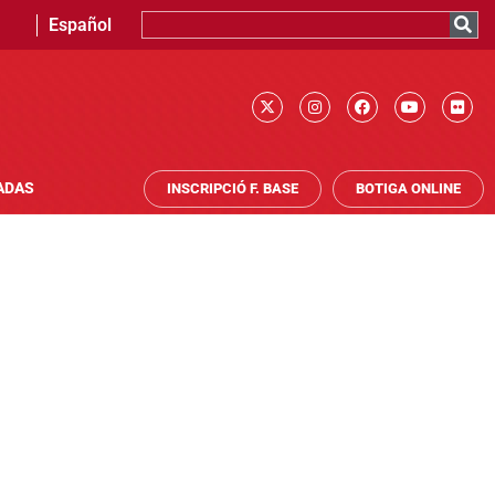
Español
ADAS
INSCRIPCIÓ F. BASE
BOTIGA ONLINE