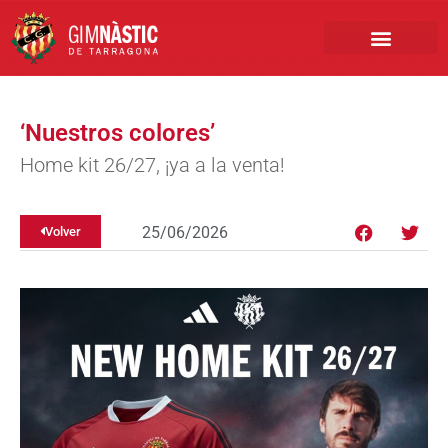
PRIMER EQUIPO
CLUB EMPRESA
INSCRIPCIONES FÚTBOL BASE
‘Nuestros colores’
Home kit 26/27, ¡ya a la venta!
25/06/2026
Volver