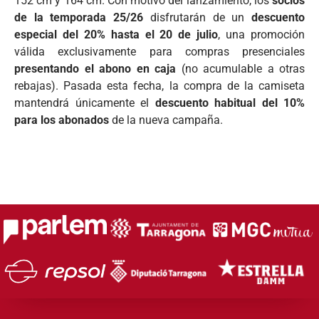
152 cm y 164 cm. Con motivo del lanzamiento, los
socios
de la temporada 25/26
disfrutarán de un
descuento
especial del 20% hasta el 20 de julio
, una promoción
válida exclusivamente para compras presenciales
presentando el abono en caja
(no acumulable a otras
rebajas). Pasada esta fecha, la compra de la camiseta
mantendrá únicamente el
descuento habitual del 10%
para los abonados
de la nueva campaña.