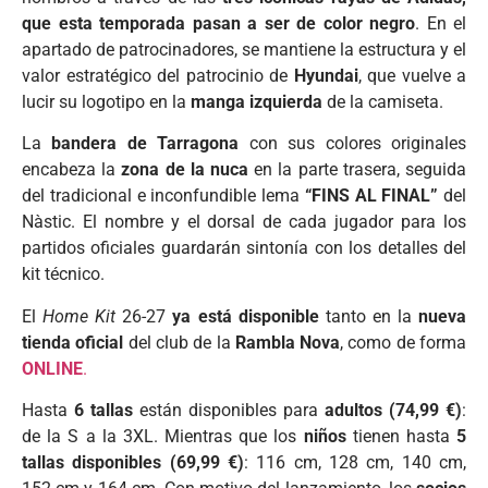
que esta temporada pasan a ser de color negro
. En el
apartado de patrocinadores, se mantiene la estructura y el
valor estratégico del patrocinio de
Hyundai
, que vuelve a
lucir su logotipo en la
manga izquierda
de la camiseta.
La
bandera de Tarragona
con sus colores originales
encabeza la
zona de la nuca
en la parte trasera, seguida
del tradicional e inconfundible lema
“FINS AL FINAL”
del
Nàstic. El nombre y el dorsal de cada jugador para los
partidos oficiales guardarán sintonía con los detalles del
kit técnico.
El
Home Kit
26-27
ya está disponible
tanto en la
nueva
tienda oficial
del club de la
Rambla Nova
, como de forma
ONLINE
.
Hasta
6 tallas
están disponibles para
adultos (74,99 €)
:
de la S a la 3XL. Mientras que los
niños
tienen hasta
5
tallas disponibles (69,99 €)
: 116 cm, 128 cm, 140 cm,