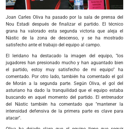
Joan Carles Oliva ha pasado por la sala de prensa del
Nou Estadi después de finalizar el partido. El técnico
grana ha valorado esta segunda victoria que aleja el
Nàstic de la zona de descenso, y se ha mostrado
satisfecho ante el trabajo del equipo al campo.
El leridano ha destacado la imagen del equipo, "los
jugadores han presionado mucho y han aguantado bien
el partido, estoy muy satisfecho de mi equipo" ha
comentado. Por otro lado, también ha comentado el gol
de Morán a la segunda parte. Según Oliva, el gol del
asturiano ha dado la tranquilidad que el equipo estaba
buscando en aquel momento del partido. El entrenador
del Nàstic también ha comentado que "mantener la
intensidad defensiva de la primera parte es clave para
atacar".
Oliva ha dejado claro que el equipo tiene que seguir