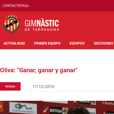
CONTACTE
FAQs
ACTUALIDAD
PRIMER EQUIPO
EQUIPOS
SECCIONES
Oliva: "Ganar, ganar y ganar"
17/12/2010
Volver