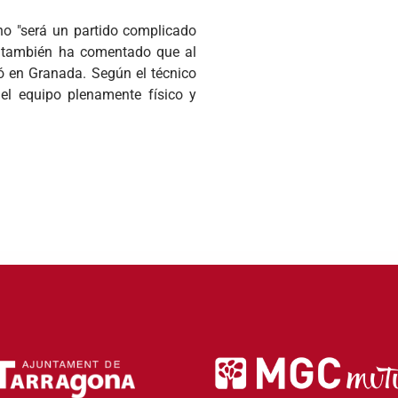
no "será un partido complicado
", también ha comentado que al
gó en Granada. Según el técnico
el equipo plenamente físico y