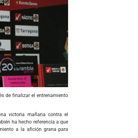
 de finalizar el entrenamiento
una victoria mañana contra el
mbién ha hecho referencia a que
miento a la afición grana para