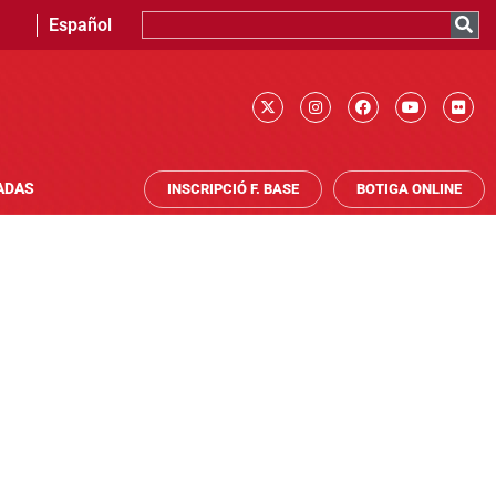
Español
ADAS
INSCRIPCIÓ F. BASE
BOTIGA ONLINE