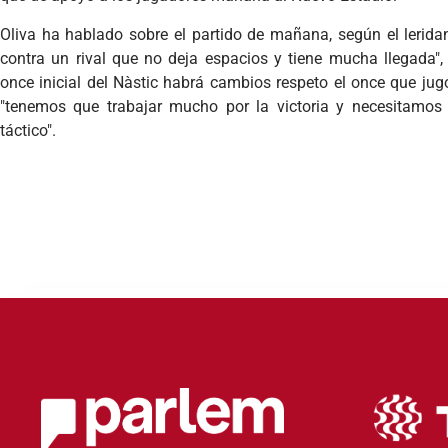
Oliva ha hablado sobre el partido de mañana, según el lerida
contra un rival que no deja espacios y tiene mucha llegada
once inicial del Nàstic habrá cambios respeto el once que ju
"tenemos que trabajar mucho por la victoria y necesitamos 
táctico".