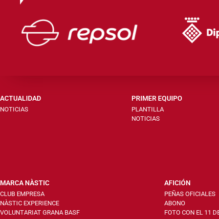
ACTUALIDAD
PRIMER EQUIPO
NOTICIAS
PLANTILLA
NOTICIAS
MARCA NÀSTIC
AFICIÓN
CLUB EMPRESA
PEÑAS OFICIALES
NÀSTIC EXPERIENCE
ABONO
VOLUNTARIAT GRANA BASF
FOTO CON EL 11 D