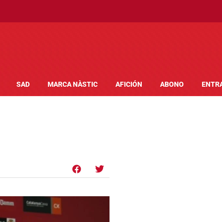
SAD
MARCA NÀSTIC
AFICIÓN
ABONO
ENTR