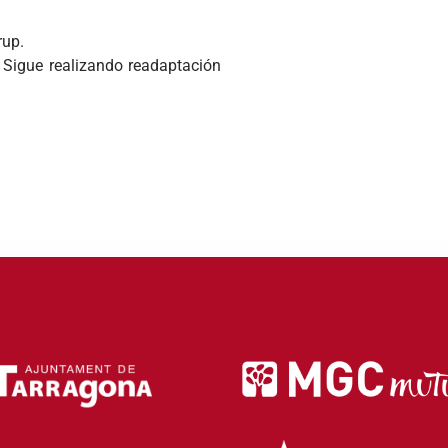
rup.
Sigue realizando readaptación