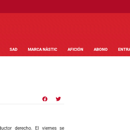
SAD
MARCA NÀSTIC
AFICIÓN
ABONO
ENTR
uctor derecho. El viernes se