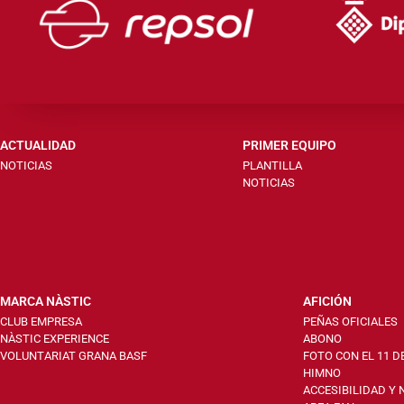
ACTUALIDAD
PRIMER EQUIPO
NOTICIAS
PLANTILLA
NOTICIAS
MARCA NÀSTIC
AFICIÓN
CLUB EMPRESA
PEÑAS OFICIALES
NÀSTIC EXPERIENCE
ABONO
VOLUNTARIAT GRANA BASF
FOTO CON EL 11 D
HIMNO
ACCESIBILIDAD Y