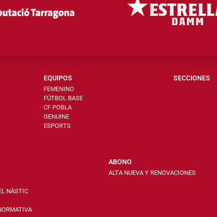
EQUIPOS
SECCIONES
FEMENINO
FÚTBOL BASE
CF POBLA
GENUINE
ESPORTS
ABONO
ALTA NUEVA Y RENOVACIONES
EL NÀSTIC
 NORMATIVA