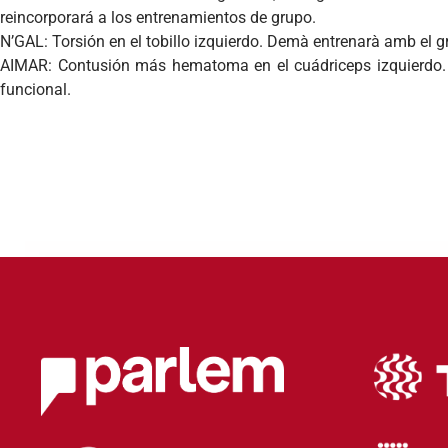
reincorporará a los entrenamientos de grupo.
N’GAL: Torsión en el tobillo izquierdo. Demà entrenarà amb el g
AIMAR: Contusión más hematoma en el cuádriceps izquierdo. 
funcional.