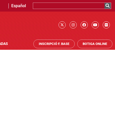
Español
ADAS
INSCRIPCIÓ F. BASE
BOTIGA ONLINE