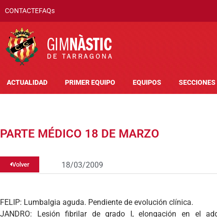
CONTACTE
FAQs
ACTUALIDAD
PRIMER EQUIPO
EQUIPOS
SECCIONES
PARTE MÉDICO 18 DE MARZO
18/03/2009
Volver
FELIP: Lumbalgia aguda. Pendiente de evolución clínica.
JANDRO: Lesión fibrilar de grado I, elongación en el add