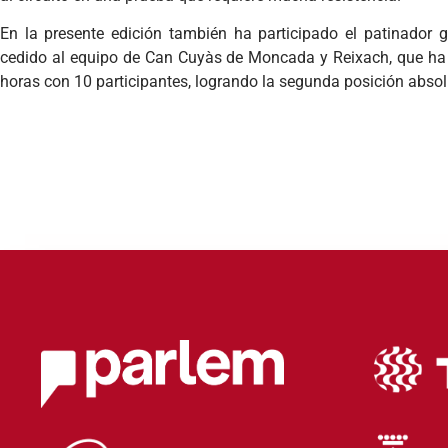
En la presente edición también ha participado el patinador 
cedido al equipo de Can Cuyàs de Moncada y Reixach, que ha 
horas con 10 participantes, logrando la segunda posición absolu