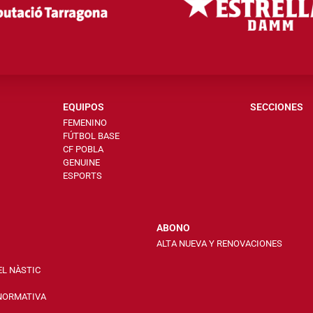
EQUIPOS
SECCIONES
FEMENINO
FÚTBOL BASE
CF POBLA
GENUINE
ESPORTS
ABONO
ALTA NUEVA Y RENOVACIONES
EL NÀSTIC
 NORMATIVA