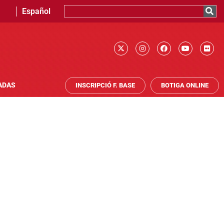
Español
ADAS
INSCRIPCIÓ F. BASE
BOTIGA ONLINE