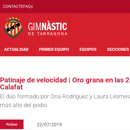
CONTACTE
FAQs
ACTUALIDAD
PRIMER EQUIPO
EQUIPOS
SECCIONES
Patinaje de velocidad | Oro grana en las 2
Calafat
El dúo formado por Ona Rodríguez y Laura Lesmes 
más alto del podio
22/07/2019
Volver