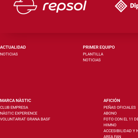
ACTUALIDAD
PRIMER EQUIPO
NOTICIAS
PLANTILLA
NOTICIAS
MARCA NÀSTIC
AFICIÓN
CLUB EMPRESA
PEÑAS OFICIALES
NÀSTIC EXPERIENCE
ABONO
VOLUNTARIAT GRANA BASF
FOTO CON EL 11 D
HIMNO
ACCESIBILIDAD Y
AREA FAN