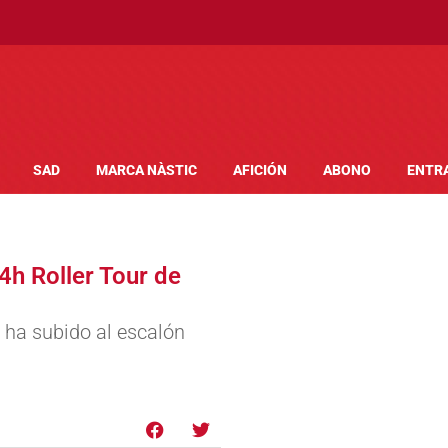
SAD
MARCA NÀSTIC
AFICIÓN
ABONO
ENTR
4h Roller Tour de
ha subido al escalón