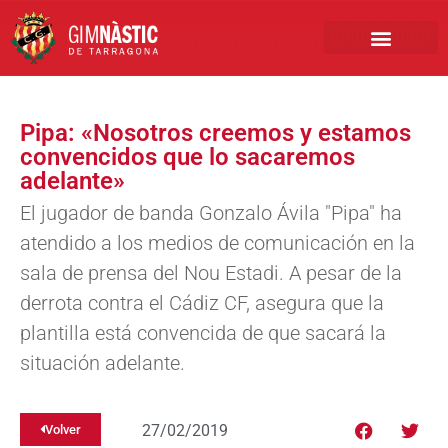
PRIMER EQUIPO
CLUB EMPRESA
INSCRIPCIONES FÚTBOL BASE
Pipa: «Nosotros creemos y estamos
convencidos que lo sacaremos
adelante»
El jugador de banda Gonzalo Ávila "Pipa" ha
atendido a los medios de comunicación en la
sala de prensa del Nou Estadi. A pesar de la
derrota contra el Cádiz CF, asegura que la
plantilla está convencida de que sacará la
situación adelante.
27/02/2019
Volver