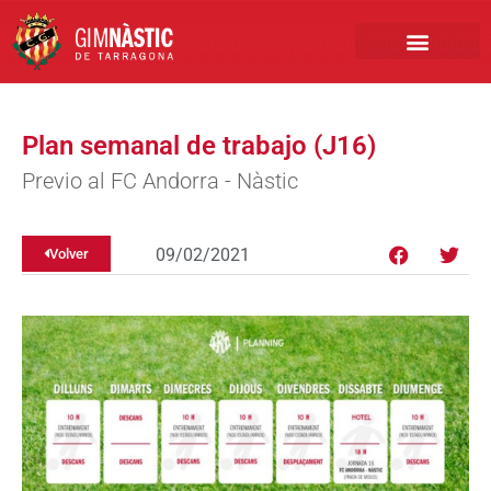
PRIMER EQUIPO
CLUB EMPRESA
INSCRIPCIONES FÚTBOL BASE
Plan semanal de trabajo (J16)
Previo al FC Andorra - Nàstic
09/02/2021
Volver