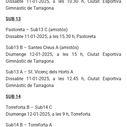
Dissabte 11-01-2025, a les 10.30 h, Ciutat Esportiva
Gimnàstic de Tarragona
SUB 13
Pastoreta – Sub13 C (amistós)
Dissabte 11-01-2025, a les 15.30 h, Pastoreta
Sub13 B – Santes Creus A (amistós)
Diumenge 12-01-2025, a les 15 h, Ciutat Esportiva
Gimnàstic de Tarragona
Sub13 A – St. Vicenç dels Horts A
Dissabte 11-01-2025, a les 12.45 h, Ciutat Esportiva
Gimnàstic de Tarragona
SUB 14
Torreforta B – Sub14 C
Diumenge 12-01-2025, a les 9 h, Torreforta
Sub14 B – Torreforta A