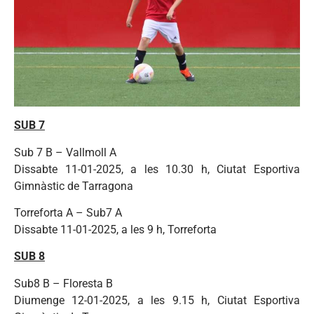
SUB 7
Sub 7 B – Vallmoll A
Dissabte 11-01-2025, a les 10.30 h, Ciutat Esportiva
Gimnàstic de Tarragona
Torreforta A – Sub7 A
Dissabte 11-01-2025, a les 9 h, Torreforta
SUB 8
Sub8 B – Floresta B
Diumenge 12-01-2025, a les 9.15 h, Ciutat Esportiva