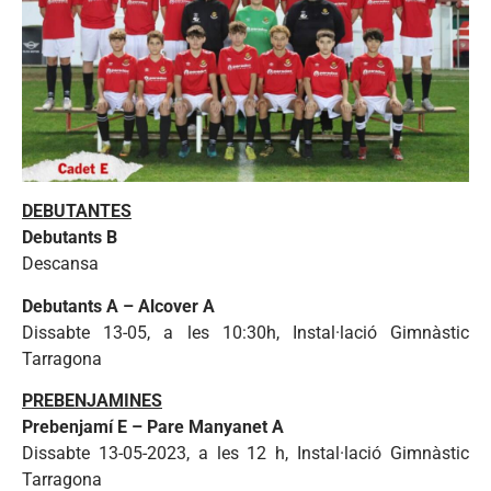
DEBUTANTES
Debutants B
Descansa
Debutants A – Alcover A
Dissabte 13-05, a les 10:30h, Instal·lació Gimnàstic
Tarragona
PREBENJAMINES
Prebenjamí E – Pare Manyanet A
Dissabte 13-05-2023, a les 12 h, Instal·lació Gimnàstic
Tarragona