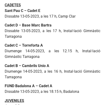
CADETES
Sant Pau C – Cadet E
Dissabte 13-05-2023, a les 17 h, Camp Clar
Cadet D – Base Marc Bartra
Dissabte 13-05-2023, a les 17 h, Instal·lació Gimnàstic
Tarragona
Cadet C – Torreforta A
Diumenge 14-05-2023, a les 12.15 h, Instal·lació
Gimnàstic Tarragona
Cadet B – Cambrils Unio A
Diumenge 14-05-2023, a les 16 h, Instal·lació Gimnàstic
Tarragona
FUND Badalona A – Cadet A
Dissabte 13-05-2023, a les 18.15 h, Badalona
JUVENILES