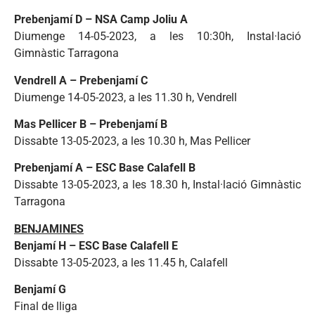
Prebenjamí D – NSA Camp Joliu A
Diumenge 14-05-2023, a les 10:30h, Instal·lació
Gimnàstic Tarragona
Vendrell A – Prebenjamí C
Diumenge 14-05-2023, a les 11.30 h, Vendrell
Mas Pellicer B – Prebenjamí B
Dissabte 13-05-2023, a les 10.30 h, Mas Pellicer
Prebenjamí A – ESC Base Calafell B
Dissabte 13-05-2023, a les 18.30 h, Instal·lació Gimnàstic
Tarragona
BENJAMINES
Benjamí H – ESC Base Calafell E
Dissabte 13-05-2023, a les 11.45 h, Calafell
Benjamí G
Final de lliga