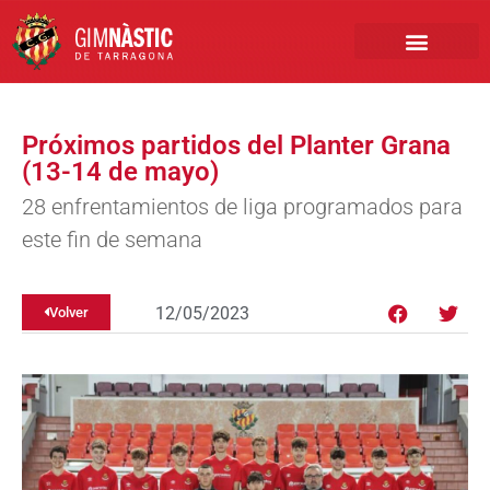
PRIMER EQUIPO
CLUB EMPRESA
INSCRIPCIONES FÚTBOL BASE
Próximos partidos del Planter Grana
(13-14 de mayo)
28 enfrentamientos de liga programados para
este fin de semana
12/05/2023
Volver