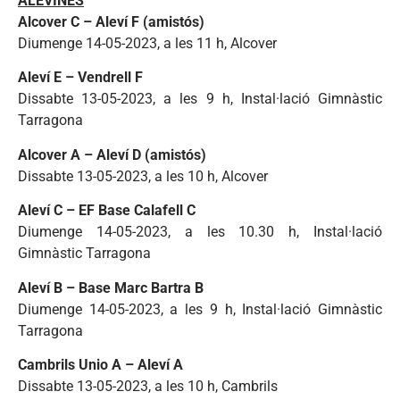
ALEVINES
Alcover C – Aleví F
(amistós)
Diumenge 14-05-2023, a les 11 h, Alcover
Aleví E – Vendrell F
Dissabte 13-05-2023, a les 9 h, Instal·lació Gimnàstic
Tarragona
Alcover A – Aleví D (amistós)
Dissabte 13-05-2023, a les 10 h, Alcover
Aleví C – EF Base Calafell C
Diumenge 14-05-2023, a les 10.30 h, Instal·lació
Gimnàstic Tarragona
Aleví B – Base Marc Bartra B
Diumenge 14-05-2023, a les 9 h, Instal·lació Gimnàstic
Tarragona
Cambrils Unio A – Aleví A
Dissabte 13-05-2023, a les 10 h,
Cambrils