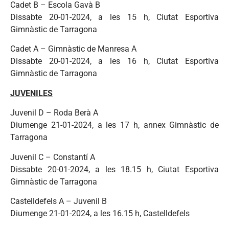
Cadet B – Escola Gavà B
Dissabte 20-01-2024, a les 15 h, Ciutat Esportiva
Gimnàstic de Tarragona
Cadet A – Gimnàstic de Manresa A
Dissabte 20-01-2024, a les 16 h, Ciutat Esportiva
Gimnàstic de Tarragona
JUVENILES
Juvenil D – Roda Berà A
Diumenge 21-01-2024, a les 17 h, annex Gimnàstic de
Tarragona
Juvenil C – Constantí A
Dissabte 20-01-2024, a les 18.15 h, Ciutat Esportiva
Gimnàstic de Tarragona
Castelldefels A – Juvenil B
Diumenge 21-01-2024, a les 16.15 h, Castelldefels