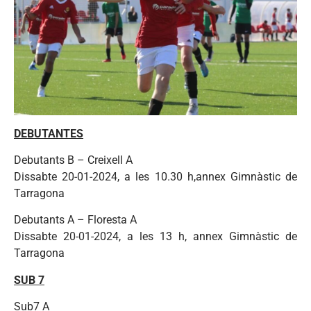
DEBUTANTES
Debutants B – Creixell A
Dissabte 20-01-2024, a les 10.30 h,annex Gimnàstic de
Tarragona
Debutants A – Floresta A
Dissabte 20-01-2024, a les 13 h, annex Gimnàstic de
Tarragona
SUB 7
Sub7 A