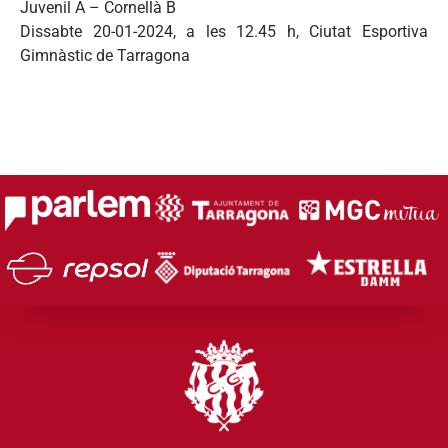
Juvenil A – Cornellà B
Dissabte 20-01-2024, a les 12.45 h, Ciutat Esportiva
Gimnàstic de Tarragona