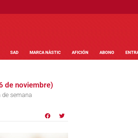
SAD
MARCA NÀSTIC
AFICIÓN
ABONO
ENTR
 6 de noviembre)
in de semana