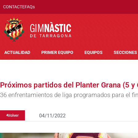
CONTACTE
FAQs
ACTUALIDAD
PRIMER EQUIPO
EQUIPOS
SECCIONES
Próximos partidos del Planter Grana (5 y
36 enfrentamientos de liga programados para el f
04/11/2022
Volver