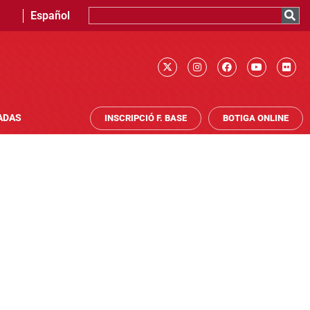
Español
ADAS
INSCRIPCIÓ F. BASE
BOTIGA ONLINE