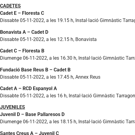
CADETES
Cadet E – Floresta C
Dissabte 05-11-2022, a les 19.15 h, Instal·lació Gimnàstic Tarr
Bonavista A – Cadet D
Dissabte 05-11-2022, a les 12.15 h, Bonavista
Cadet C – Floresta B
Diumenge 06-11-2022, a les 16.30 h, Instal·lació Gimnàstic Tar
Fundació Base Reus B – Cadet B
Dissabte 05-11-2022, a les 17.45 h, Annex Reus
Cadet A – RCD Espanyol A
Dissabte 05-11-2022, a les 16 h, Instal·lació Gimnàstic Tarrago
JUVENILES
Juvenil D – Base Pallaresos D
Diumenge 06-11-2022, a les 18.15 h, Instal·lació Gimnàstic Tar
Santes Creus A – Juvenil C