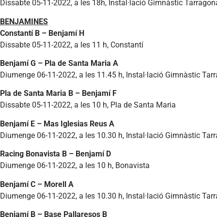
Dissabte 05-11-2022, a les 18h, Instal·lació Gimnàstic Tarragon
BENJAMINES
Constantí B – Benjamí H
Dissabte 05-11-2022, a les 11 h, Constantí
Benjamí G – Pla de Santa Maria A
Diumenge 06-11-2022, a les 11.45 h, Instal·lació Gimnàstic Tar
Pla de Santa Maria B – Benjamí F
Dissabte 05-11-2022, a les 10 h, Pla de Santa Maria
Benjamí E – Mas Iglesias Reus A
Diumenge 06-11-2022, a les 10.30 h, Instal·lació Gimnàstic Tar
Racing Bonavista B – Benjamí D
Diumenge 06-11-2022, a les 10 h, Bonavista
Benjamí C – Morell A
Diumenge 06-11-2022, a les 10.30 h, Instal·lació Gimnàstic Tar
Benjamí B – Base Pallaresos B