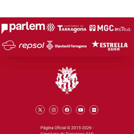
Página Oficial © 2015-2026 -