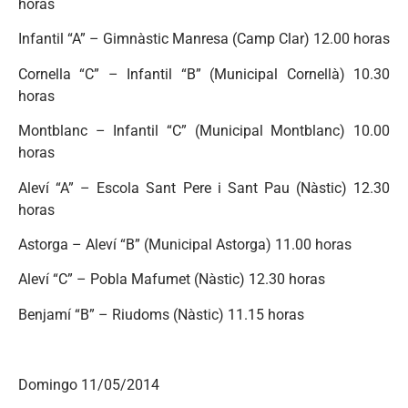
horas
Infantil “A” – Gimnàstic Manresa (Camp Clar) 12.00 horas
Cornella “C” – Infantil “B” (Municipal Cornellà) 10.30
horas
Montblanc – Infantil “C” (Municipal Montblanc) 10.00
horas
Aleví “A” – Escola Sant Pere i Sant Pau (Nàstic) 12.30
horas
Astorga – Aleví “B” (Municipal Astorga) 11.00 horas
Aleví “C” – Pobla Mafumet (Nàstic) 12.30 horas
Benjamí “B” – Riudoms (Nàstic) 11.15 horas
Domingo 11/05/2014