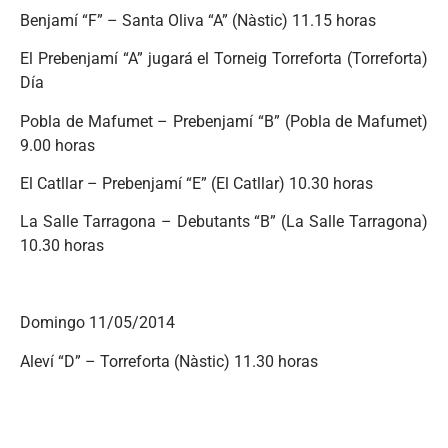
Benjamí “F” – Santa Oliva “A” (Nàstic) 11.15 horas
El Prebenjamí “A” jugará el Torneig Torreforta (Torreforta)
Día
Pobla de Mafumet – Prebenjamí “B” (Pobla de Mafumet)
9.00 horas
El Catllar – Prebenjamí “E” (El Catllar) 10.30 horas
La Salle Tarragona – Debutants “B” (La Salle Tarragona)
10.30 horas
Domingo 11/05/2014
Aleví “D” – Torreforta (Nàstic) 11.30 horas