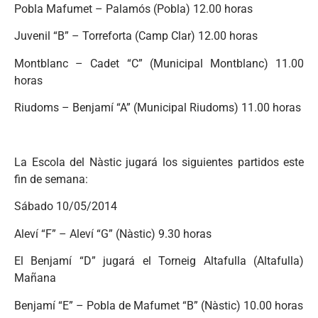
Pobla Mafumet – Palamós (Pobla) 12.00 horas
Juvenil “B” – Torreforta (Camp Clar) 12.00 horas
Montblanc – Cadet “C” (Municipal Montblanc) 11.00
horas
Riudoms – Benjamí “A” (Municipal Riudoms) 11.00 horas
La Escola del Nàstic jugará los siguientes partidos este
fin de semana:
Sábado 10/05/2014
Aleví “F” – Aleví “G” (Nàstic) 9.30 horas
El Benjamí “D” jugará el Torneig Altafulla (Altafulla)
Mañana
Benjamí “E” – Pobla de Mafumet “B” (Nàstic) 10.00 horas