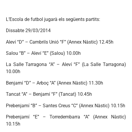
L’Escola de futbol jugarà els següents partits:
Dissabte 29/03/2014
Aleví “D” – Cambrils Unió “F” (Annex Nàstic) 12.45h
Salou “B” – Aleví “E” (Salou) 10.00h
La Salle Tarragona “A” – Aleví “F” (La Salle Tarragona)
10.00h
Benjamí “D” – Arboç “A” (Annex Nàstic) 11.30h
Tancat “A” – Benjamí “F” (Tancat) 10.45h
Prebenjamí “B” – Santes Creus “C” (Annex Nàstic) 10.15h
Prebenjamí “E” – Torredembarra “A” (Annex Nàstic)
10.15h