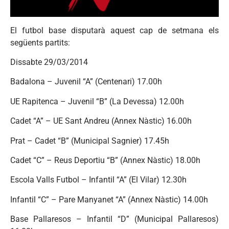
El futbol base disputarà aquest cap de setmana els
següents partits:
Dissabte 29/03/2014
Badalona – Juvenil “A” (Centenari) 17.00h
UE Rapitenca – Juvenil “B” (La Devessa) 12.00h
Cadet “A” – UE Sant Andreu (Annex Nàstic) 16.00h
Prat – Cadet “B” (Municipal Sagnier) 17.45h
Cadet “C” – Reus Deportiu “B” (Annex Nàstic) 18.00h
Escola Valls Futbol – Infantil “A” (El Vilar) 12.30h
Infantil “C” – Pare Manyanet “A” (Annex Nàstic) 14.00h
Base Pallaresos – Infantil “D” (Municipal Pallaresos)