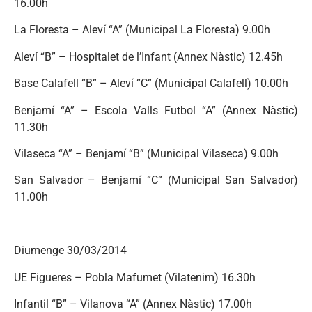
16.00h
La Floresta – Aleví “A” (Municipal La Floresta) 9.00h
Aleví “B” – Hospitalet de l’Infant (Annex Nàstic) 12.45h
Base Calafell “B” – Aleví “C” (Municipal Calafell) 10.00h
Benjamí “A” – Escola Valls Futbol “A” (Annex Nàstic)
11.30h
Vilaseca “A” – Benjamí “B” (Municipal Vilaseca) 9.00h
San Salvador – Benjamí “C” (Municipal San Salvador)
11.00h
Diumenge 30/03/2014
UE Figueres – Pobla Mafumet (Vilatenim) 16.30h
Infantil “B” – Vilanova “A” (Annex Nàstic) 17.00h