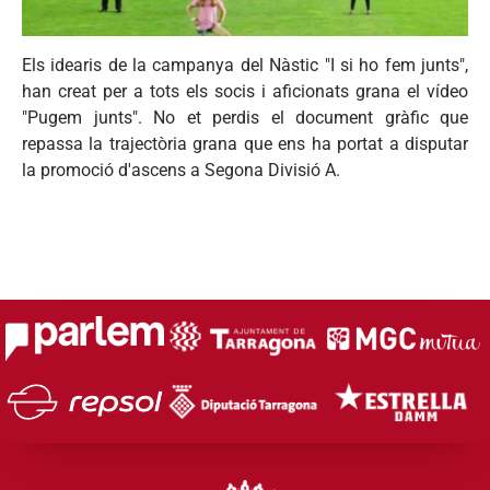
Els idearis de la campanya del Nàstic "I si ho fem junts",
han creat per a tots els socis i aficionats grana el vídeo
"Pugem junts". No et perdis el document gràfic que
repassa la trajectòria grana que ens ha portat a disputar
la promoció d'ascens a Segona Divisió A.