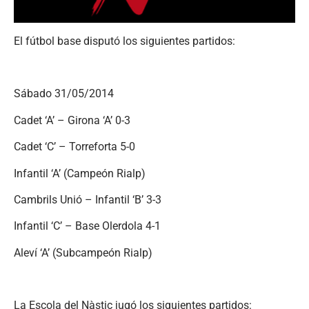
El fútbol base disputó los siguientes partidos:
Sábado 31/05/2014
Cadet ‘A’ – Girona ‘A’ 0-3
Cadet ‘C’ – Torreforta 5-0
Infantil ‘A’ (Campeón Rialp)
Cambrils Unió – Infantil ‘B’ 3-3
Infantil ‘C’ – Base Olerdola 4-1
Aleví ‘A’ (Subcampeón Rialp)
La Escola del Nàstic jugó los siguientes partidos: