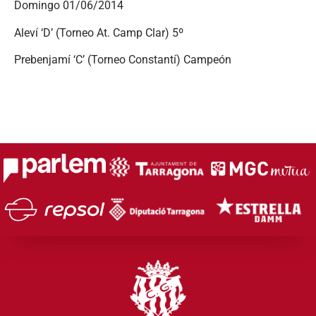
Domingo 01/06/2014
Aleví ‘D’ (Torneo At. Camp Clar) 5º
Prebenjamí ‘C’ (Torneo Constantí) Campeón