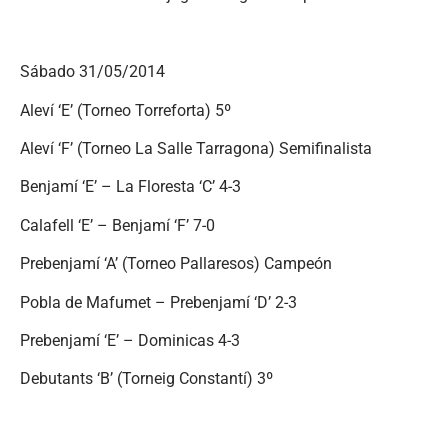
Sábado 31/05/2014
Aleví ‘E’ (Torneo Torreforta) 5º
Aleví ‘F’ (Torneo La Salle Tarragona) Semifinalista
Benjamí ‘E’ – La Floresta ‘C’ 4-3
Calafell ‘E’ – Benjamí ‘F’ 7-0
Prebenjamí ‘A’ (Torneo Pallaresos) Campeón
Pobla de Mafumet – Prebenjamí ‘D’ 2-3
Prebenjamí ‘E’ – Dominicas 4-3
Debutants ‘B’ (Torneig Constantí) 3º